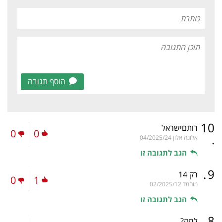
הוסף תגובה
10
רותםישראל
0
0
.
אלונה אלון
04/2025/24
הגב לתגובה זו
.
9
רק 14
0
1
מוחמד
02/2025/12
הגב לתגובה זו
.
8
למה?