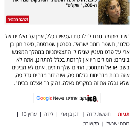
ה-1,200 שקלים"
לכתבה המלאה
"שיר שתמיד גורם לי לבכות ועכשיו בכלל, אמן על הילדים של
כולנו", חשפה רותם ישראל. בסרטון שפרסמה, סיפר חנן בן
ארי על פרט מעניין שגילו לו התצפיתניות במהלך המפגש
ביניהם: המילים היו אין לך זכות בכלל להתלונן, אתה לא
בשבי אז אל תתמסכן. החיים שלך תותים. אתם לא מבינים
איזה בנות מדהימות גדלות פה, איזה דור מדהים גדל פה,
שלא נגלה את זה במקרים כאלה. זה קורה אצלנו בבית".
עקבו אחרינו
תגיות
חופשת לידה
|
חנן בן ארי
|
לידה
|
ערוץ 13
|
רותם ישראל
|
תקשורת