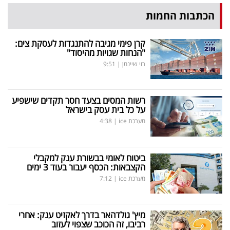
הכתבות החמות
קרן פימי מגיבה להתנגדות לעסקת צים:
"הנחות שגויות מהיסוד"
רוי שיינמן
|
9:51
רשות המסים בצעד חסר תקדים שישפיע
על כל בית עסק בישראל
מערכת ice
|
4:38
ביטוח לאומי בבשורת ענק למקבלי
הקצבאות: הכסף יעבור בעוד 3 ימים
מערכת ice
|
7:12
מיץ' גולדהאר בדרך לאקזיט ענק: אחרי
רביבו, זה הכוכב שצפוי לעזוב