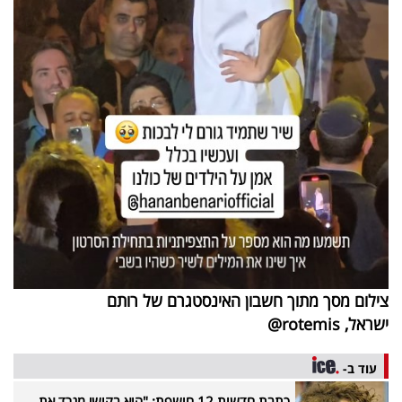
צילום מסך מתוך חשבון האינסטגרם של רותם
ישראל, rotemis@
עוד ב-
כתבת חדשות 12 חושפת: "הוא בקושי מגרד את