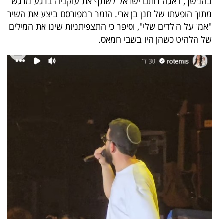
בהמשך, דאגה רותם ישראל לשתף את עוקביה ברגע מרגש
מתוך הופעתו של חנן בן ארי. הזמר המפורסם ביצע את השיר
"אמן על הילדים שלי", וסיפר כי התצפיתניות שינו את המילים
של הלהיט כשהן היו בשבי חמאס.