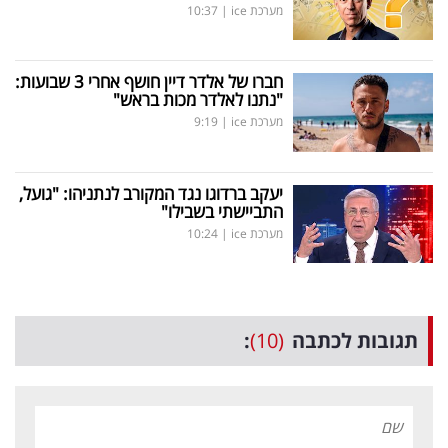
מערכת ice
|
10:37
חברו של אלדר דיין חושף אחרי 3 שבועות:
"נתנו לאלדר מכות בראש"
מערכת ice
|
9:19
יעקב ברדוגו נגד המקורב לנתניהו: "גועל,
התביישתי בשבילו"
מערכת ice
|
10:24
תגובות לכתבה
(10)
: