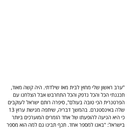
בריאות
תרבות
ופנאי
תיירות
TOP-
5
המילון
"ערב ראשון שלי מחוץ לבית מאז שילדתי. היה קשה מאוד,
הכלכלי
תכננתי הכל והכל נדפק והכל התחרבש אבל הצלחנו עם
הפרטנרית הכי טובה בעולם", סיפרה רותם ישראל לעוקבים
פודקאסט
שלה באינסטגרם. בהמשך דבריה, שיתפה מגישת ערוץ 13
40
כי היא הגיעה להופעתו של אחד הזמרים המוערכים ביותר
בישראל: "באנו למספר אחד. תכף תבינו גם למה הוא מספר
UNDER