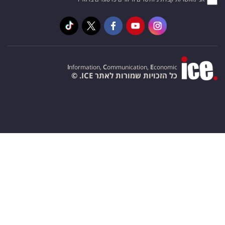
I
nformation,
C
ommunication,
E
conomic
כל הזכויות שמורות לאתר ICE. ©