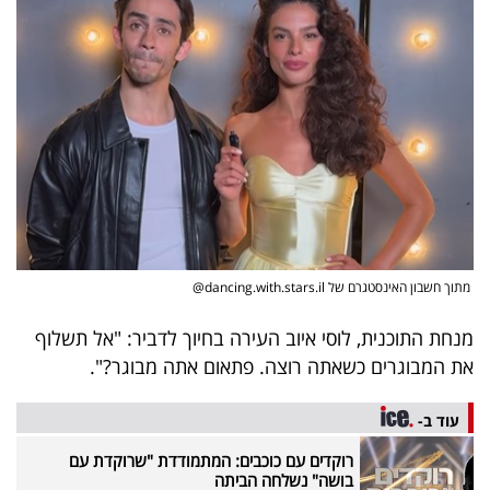
פרסמו
באייס
עקבו
אחרינו:
מתוך חשבון האינסטגרם של
dancing.with.stars.il@
מנחת התוכנית, לוסי איוב העירה בחיוך לדביר: "אל תשלוף
את המבוגרים כשאתה רוצה. פתאום אתה מבוגר?".
עוד ב-
רוקדים עם כוכבים: המתמודדת "שרוקדת עם
בושה" נשלחה הביתה