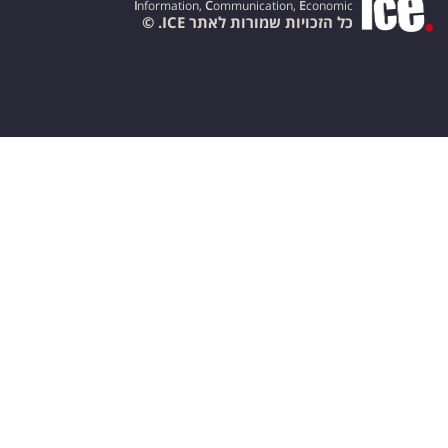
I
nformation,
C
ommunication,
E
conomic
כל הזכויות שמורות לאתר ICE. ©