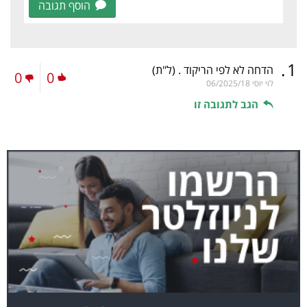
הוסף תגובה
.
1
הדחה לא לפי הריקוד .
(ל"ת)
0
0
לוי יוסי
06/2025/18
הגב לתגובה זו