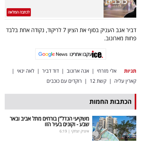
לכתבה המלאה
דביר אגב העניק בסוף את הציון 7 לריקוד, נקודה אחת בלבד
פחות מארונוב.
עקבו אחרינו
תגיות
אלי מזרחי
|
אנה ארונוב
|
דוד דביר
|
לאה ינאי
|
קארין עליה
|
קשת 12
|
רוקדים עם כוכבים
הכתבות החמות
משקיעי הנדל"ן בורחים מתל אביב ובאר
שבע - וקונים בעיר הזו
איציק יצחקי
|
6:19