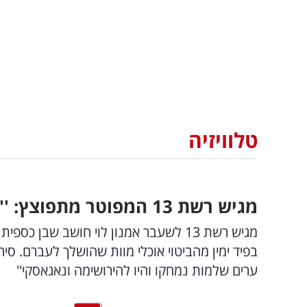
טלוויזיה
מגיש רשת 13 המפוטר מתפוצץ: ''הפסיקו להבין מה התכלית''
מגיש רשת 13 לשעבר אמנון לוי חושב שבן 
בפיד ימין מהביטוי אוכלי מוות שהושלך לעברם. סירי
ערים שלמות נמחקו והיו להירושימה ונאגאסקי''