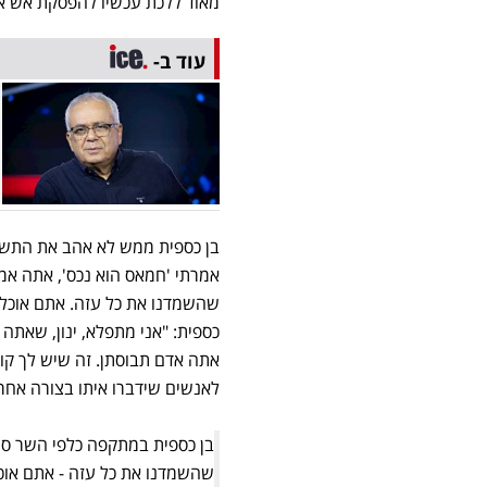
מאוד ללכת עכשיו להפסקת אש אל
עוד ב-
בן כספית ממש לא אהב את התשוב
אמרתי 'חמאס הוא נכס', אתה אמרת
שהשמדנו את כל עזה. אתם אוכלי 
כספית: "אני מתפלא, ינון, שאתה 
אתה אדם תבוסתן. זה שיש לך קול
לאנשים שידברו איתו בצורה אחר
בן כספית במתקפה כלפי השר סמוט
שהשמדנו את כל עזה - אתם אוכל