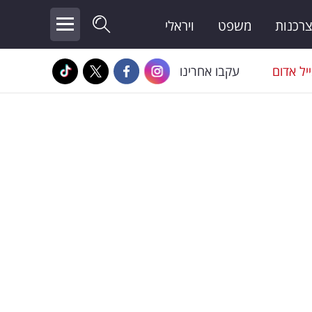
צרכנות
משפט
ויראלי
יל אדום
עקבו אחרינו