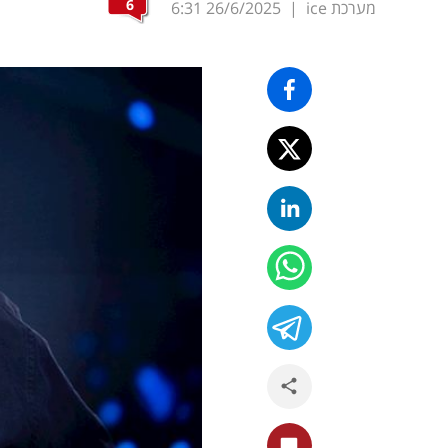
6
מערכת ice
|
26/6/2025
6:31