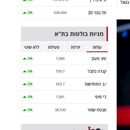
בגוגל
תל בונד 20
0%
438.490
מניות בולטות בת"א
עולות
יורדות
פעילות
ללא שינוי
טיב טעם
0%
1,080
קנדה גלובל
0%
709.7
י.ב התחדשות
0%
593.7
ג'י סיטי
0%
1,081
מבטח שמיר
0%
38,530