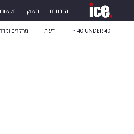
הנבחרת
השוק
תקשורת 
40 UNDER 40
דעות
מחקרים ומדדי