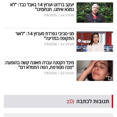
יעקב ברדוגו וערוץ 14 באבל כבד: "לא
נמצא איתנו. תנחומינו"
מערכת ice
|
7/8/2026
מגי טביבי נפרדת מערוץ 14: "לאור
התקופה במדינה"
מערכת ice
|
7/8/2026
מיכל הקטנה עברה תאונה קשה בהופעה:
"מכה מטורפת, הפה התמלא דם"
מערכת ice
|
7/8/2026
תגובות לכתבה
(0)
: