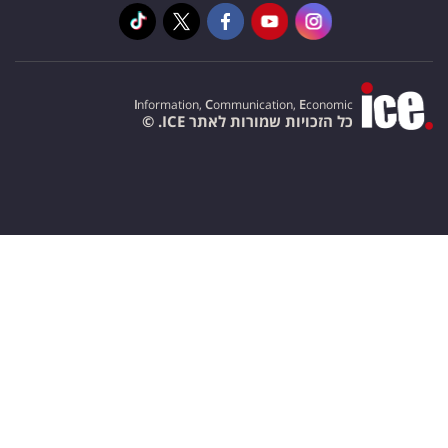
I
nformation,
C
ommunication,
E
conomic
כל הזכויות שמורות לאתר ICE. ©