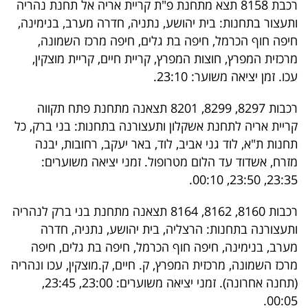
רכבת 8158 תצא מתחנת פ"ת קריית אריה אל תחנת נהריה
פרסמו
ותעצור בתחנות: בית יהושע, נתניה, חדרה מערב, בנימינה,
באייס
חיפה חוף הכרמל, חיפה בת גלים, חיפה מרכז השמונה,
מרכזית המפרץ, חוצות המפרץ, קריית חיים, קריית מוצקין,
עקבו
עכו. זמן יציאה משוער: 23:10.
אחרינו:
רכבות 8297, 8299, 8201 תצאנה מתחנת פתח תקווה
קריית אריה לתחנת אשקלון ותעצורנה בתחנות: בני ברק, כל
תחנות ת"א, לוד גני אביב, לוד, באר יעקב, רחובות, יבנה
מזרח, אשדוד עד הלום מטרופול. זמני יציאה משוערים:
23:35, 23:50, 00:10.
רכבות 8160, 8162, 8164 תצאנה מתחנת בני ברק לנהריה
ותעצורנה בתחנות: הרצליה, בית יהושע, נתניה, חדרה
מערב, בנימינה, חיפה חוף הכרמל, חיפה בת גלים, חיפה
מרכז השמונה, מרכזית המפרץ, ק. חיים, ק.מוצקין, עכו ונהריה
(תחנה אחרונה). זמני יציאה משוערים: 23:00, 23:45,
00:05.