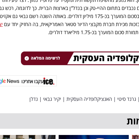
 נכבדים בתחום ההיי-טק וכן בנדל"ן בארצות הברית. כך לדוגמה, רכש גב
בסכום המוערך בכ-175 מיליון דולרים. באותה השנה רשם גבאי גם אקזי
בזכות מכירת חברת מקבצי הדיור סטאר האמריקאית, בה החזיק יחד עם
יצ
ם המוערך בכ-1.75 מיליארד דולרים.
עקבו אחרינו
גרנד סיטי
|
האנציקלופדיה העסקית
|
יקיר גבאי
|
נדלן
ות