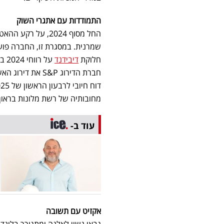
התמודדות עם אתגרי השוק
החל מסוף 2024, ע
חלוקת
דיבידנד
מחובותיה של רשת מלונות בראון,
עוד ב-
אקזיט עם תשובה
גבאי נשוי לאלנה ומתגורר בלונד