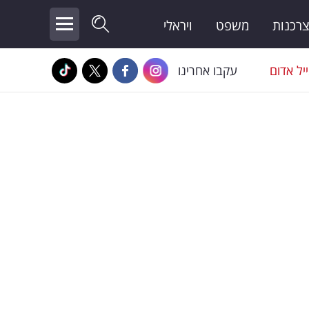
צרכנות
משפט
ויראלי
יל אדום
עקבו אחרינו