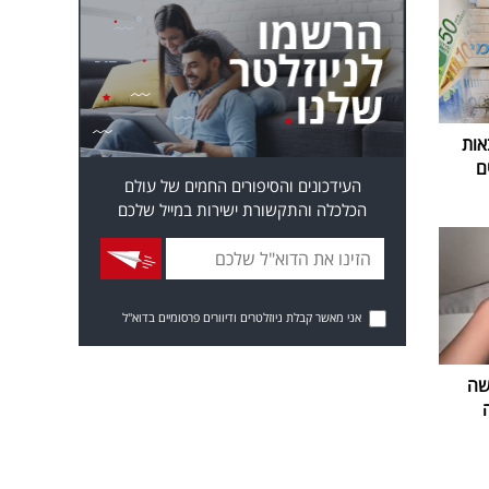
אות
ם
העידכונים והסיפורים החמים של עולם
הכלכלה והתקשורת ישירות במייל שלכם
אני מאשר קבלת ניוזלטרים ודיוורים פרסומיים בדוא"ל
שה