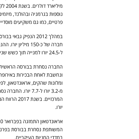
מילי
נוספות בגרמניה ובהולנד, מיזמים
פרטיים, כמו גם משקיעים מוסדיי
במהלך 2012 הנפיק גב
ל-24.5 יורו למנייה תוך כשש שנים.
החברה נסחרת בבורסה הראשית (פ
מ-3.2 יורו ל-7.7 י
יורו.
במדדי המניות העיקריים.