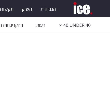
הנבחרת
השוק
תקשורת 
40 UNDER 40
דעות
מחקרים ומדדי