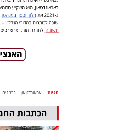
באראונדטאון, הוא משקיע סכומים
ב-2021 את
מלון ווטסון במנהטן
שזכה לכותרות במדורי הנדל"ן – 
תשובה
, לחברת מורגן פרופרטיס תמורת סכו
תגיות
אראונדטאון
|
גרמניה
|
הכתבות החמ