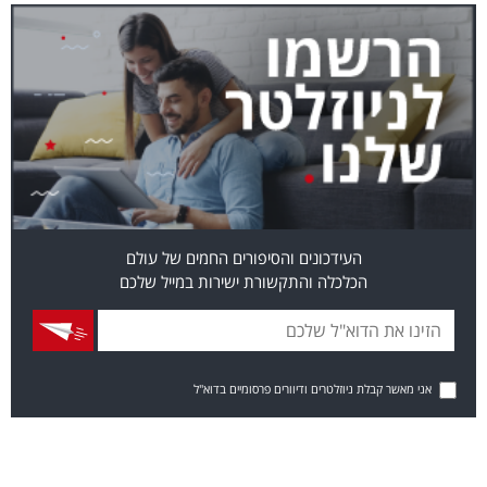
העידכונים והסיפורים החמים של עולם
הכלכלה והתקשורת ישירות במייל שלכם
אני מאשר קבלת ניוזלטרים ודיוורים פרסומיים בדוא"ל