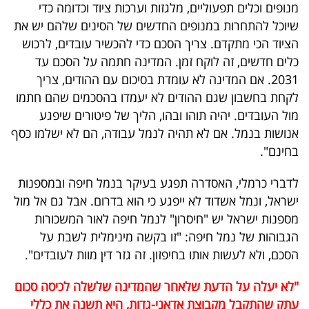
מנופים וכלים תפעוליים, מלגזות וערכות ציוד וכדומה כדי
שיוכל להתחרות במנופים החדשים של הסינים שלהם יש את
הציוד הכי מתקדם. צריך הסכם כדי להכשיר עובדים, לרכוש
כלים חדשים, זה לוקח זמן. המדינה חתמה על הסכם עד
2031. אם המדינה לא עומדת בסיכום עם ההודים, צריך
לקחת בחשבון שגם ההודים לא יעמדו בהסכמים שהם חתמו
מול העובדים. יהיה תוהו ובהו, הליך של פיטורים שיפגע
אנושות בנמל. אם לא תהיה לנמל עבודה, הם לא ישלמו כסף
בחינם".
לדברי כרמלי, האסדרה תפגע בעיקר בנמל חיפה ובמספנות
ישראל, ונמל אשדוד לא ייפגע כי הוא בדרום. אבל גם אל מול
מספנות ישראל יש "חיסרון" לנמל חיפה לאור המשכורות
הגבוהות של נמל חיפה: "זו בקשה מינימלית לשבת על
הסכם, ולא לעשות אותו בחיפזון. זה גזר דין מוות לעובדים".
"לא יעלה על הדעת שלאחר שהמדינה שלשלה לכיסה סכום
עתק שהתקבל מקבוצת אדאני-גדות, היא תשנה את כללי