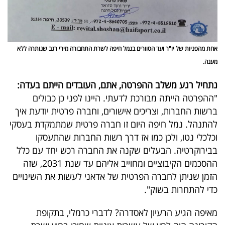
אחת מהפניות של יו"ר ועד הסוורים בנמל חיפה לשרת התחבורה מירי רגב שנותרה ללא
מענה.
נתחיל רגע משלב ההפרטה, אתם, העובדים הייתם בעדה:
"ההפרטה הייתה מבורכת לדעתי. היינו לפני כן כבולים
ברשות החברות, וצריכים אישורים, וחברה פרטית יודעת איך
להתנהל. נמל חיפה היום זו חברה פרטית שמתמקדת בעסקי
וכלכלי נטו, ולכן כמו אז דרך רשות החברות שהתעסקו
בבירוקרטיה. הבעלים שקנה את החברה רכש יחד עם כלל
ההסכמים הקיבוציים ומחוייב אליהם עד שנת 2031, שזה
הזמן שניתן לחברה הפרטית של אדאני לעשות את השינויים
כדי להתחרות בשוק".
מאיפה הגיע הרעיון לאסדרה? לדברי כרמלי, בתקופת