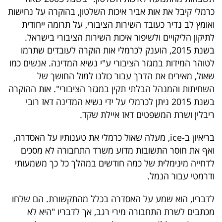
כרמלי קיבל את אות אביר איכות השלטון, בהוקרה על נחישות
ואומץ לב נדיר כעובד השירות הציבורי, על תרומה ייחודית
לתיקון הליקויים ולשיפור איכות השירות הציבורי בישראל.
בשנת 2015, הוענק לכרמלי אות הוקרה לעובדים שתרמו
לטוהר המידות במגזר הציבורי ע"י נשיא המדינה. אנשים כמו
שאול, מאירים את הדרך עבור כולנו למול החושך של
השחיתות והמנהל הבלתי תקין במגזר הציבורי". אות ההוקרה
בשנת 2015 ניתן לכרמלי על ידי נשיא המדינה דאז רובי
ריבלין ושרת המשפטים דאז איילת שקד.
בריאיון ב-ice, מעלה שאול כרמלי את טענותיו על האסדרה,
ואף את חוסר התשובות מדוע משרד התחבורה לא מסכים
לדחייה מינימלית של כמה חודשים במהלך כל כך משמעותי
ודרמטי עבור הנמל.
לדבריו, הוא שמע על האסדרה בכלל מהתקשורת. הם שלחו
מכתבים לשרת התחבורה מירי רגב, אך לדבריו "היא לא