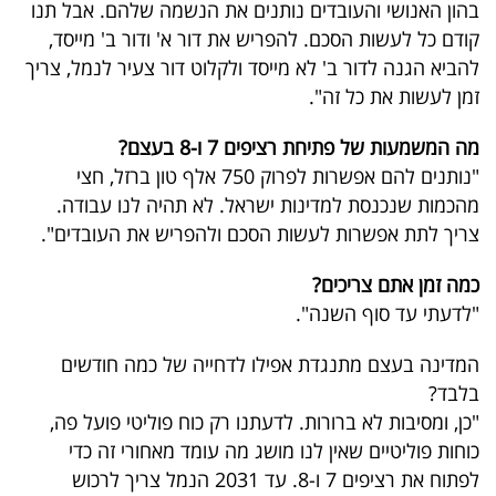
בהון האנושי והעובדים נותנים את הנשמה שלהם. אבל תנו
קודם כל לעשות הסכם. להפריש את דור א' ודור ב' מייסד,
להביא הגנה לדור ב' לא מייסד ולקלוט דור צעיר לנמל, צריך
זמן לעשות את כל זה".
מה המשמעות של פתיחת רציפים 7 ו-8 בעצם?
"נותנים להם אפשרות לפרוק 750 אלף טון ברזל, חצי
מהכמות שנכנסת למדינות ישראל. לא תהיה לנו עבודה.
צריך לתת אפשרות לעשות הסכם ולהפריש את העובדים".
כמה זמן אתם צריכים?
"לדעתי עד סוף השנה".
המדינה בעצם מתנגדת אפילו לדחייה של כמה חודשים
בלבד?
"כן, ומסיבות לא ברורות. לדעתנו רק כוח פוליטי פועל פה,
כוחות פוליטיים שאין לנו מושג מה עומד מאחורי זה כדי
לפתוח את רציפים 7 ו-8. עד 2031 הנמל צריך לרכוש