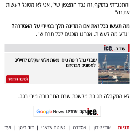
והתנגדתי בתוקף, זה נגד המצפון שלי, אני לא מסוגל לעשות
את זה".
מה תעשו בכל זאת אם המדינה תלך במיידי על האסדרה?
"נדע מה לעשות. אנחנו מוכנים לכל תרחיש".
עוד ב-
עובדי נמל חיפה גייסו מאות אלפי שקלים לחיילים
ולמפונים מבתיהם
לכתבה המלאה
לא התקבלה תגובת מלשכת שרת התחבורה מירי רגב.
עקבו אחרינו
תגיות
אודי שרון
|
אסדרה
|
גאוטם אדאני
|
דוד ביטן
|
ועד