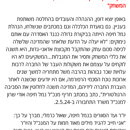
המשחק"
באופן יוצא דופן, ההנהלה והעובדים בהחלטה משותפת
בעניין. גם בוועדת הכלכלה וגם במכתבים שנשלחו, הנהלת
נמל חיפה הייתה בביקורת גדולה כנגד האסדרה עם אותם
נימוקים: "לא יעלה על הדעת שלאחר שהמדינה שלשלה
לכיסה סכום עתק שהתקבל מקבוצת אדאני-גדות, היא תשנה
את כללי המשחק ותסיר את המגבלות...המשקיעים לא היו
לוקחים על עצמם את משקולות העבר של החברה לרבות
עלויות שכר גבוהות בהרבה משל מתחריה למשך שנים
ארוכות נוכח הסכמי הרפורמה, אם היו יודעים שכשנה לאחר
העברת החברה לידיהם, המדינה תשנה לחלוטין את הסביבה
הרגולטורית", כתב במכתב חריף מנכ"ל נמל חיפה אודי שרון
למנכ"ל משרד התחבורה ב-2.5.24.
יו"ר ועד הסוורים בנמל חיפה, שאול כרמלי, מברך על כך:
"אני חייב להגיד מילים מאוד חמות על המנכ"ל והיו"ר