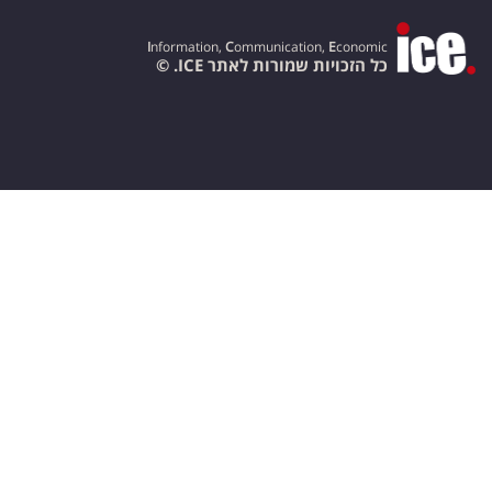
I
nformation,
C
ommunication,
E
conomic
כל הזכויות שמורות לאתר ICE. ©