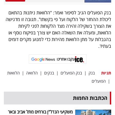
פרסמו
באייס
בנק הפועלים הגיב לסיפור ואמר: "הלוואות ניתנות בהתאם
ליכולת ההחזר של הלקוח ועל פי בקשתו". תגובה זו מדגישה
עקבו
את הצורך בשקילה זהירה מצד הלקוחות לפני לקיחת
אחרינו:
הלוואות, ומעלה את השאלה האם יש צורך בפיקוח נוסף או
בהגבלות על מתן הלוואות מהירות כדי למנוע מקרים דומים
בעתיד.
עקבו אחרינו
תגיות
בנק
|
בנק הפועלים
|
בנקים
|
הלוואה
|
הלוואות
|
הפועלים
הכתבות החמות
משקיעי הנדל"ן בורחים מתל אביב ובאר