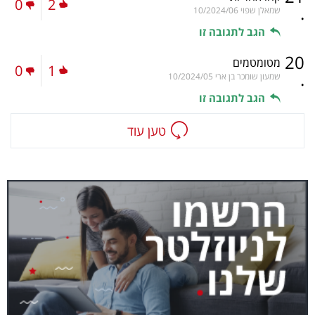
0
2
.
שמאלן שפוי
10/2024/06
הגב לתגובה זו
20
מטומטמים
0
1
.
שמעון שומכר בן ארי
10/2024/05
הגב לתגובה זו
טען עוד