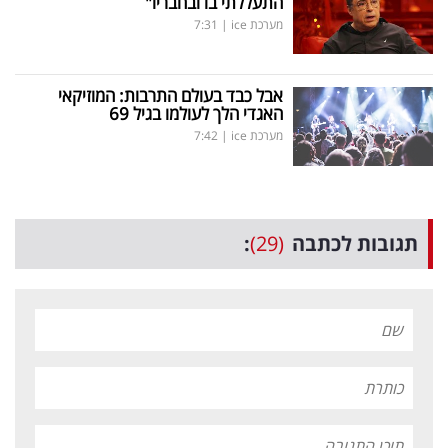
התעללתי בו ובחבריו"
מערכת ice
|
7:31
אבל כבד בעולם התרבות: המוזיקאי
האגדי הלך לעולמו בגיל 69
מערכת ice
|
7:42
תגובות לכתבה
(29)
: