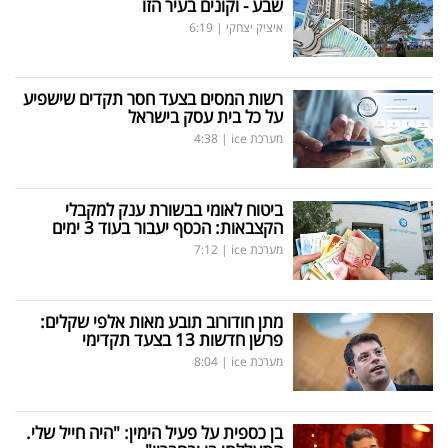
שבע - וקונים בעיר הזו
איציק יצחקי
|
6:19
רשות המסים בצעד חסר תקדים שישפיע
על כל בית עסק בישראל
מערכת ice
|
4:38
ביטוח לאומי בבשורת ענק למקבלי
הקצבאות: הכסף יעבור בעוד 3 ימים
מערכת ice
|
7:12
מתן חודורוב תובע מאות אלפי שקלים:
פרשן חדשות 13 בצעד תקדימי
מערכת ice
|
8:04
בן כספית על פעיל הימין: "היה חייל שלי.