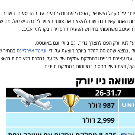
ביותר על הקהל הישראלי, הפכה לאחרונה לבעיה עבור הנוסעים. בשונה
ת האמריקאיות נדרשות להשאיר את צוותי האוויר ללינה בישראל, מה שג
בת ועיכוב משמעותי בחידוש הפעילות הסדירה בקו לתל אביב.
ניו יורק הפכו למצרך נדיר, גם ביולי וגם באוגוסט.
יונייטד איירליינס
דולר. מנגד, הטיסה היקרה ביותר, עם עצירת ביניי