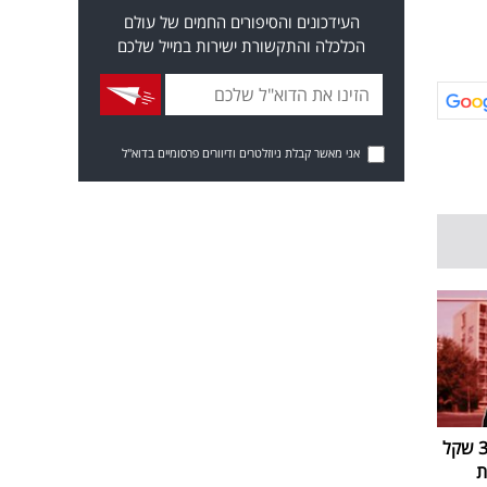
העידכונים והסיפורים החמים של עולם
הכלכלה והתקשורת ישירות במייל שלכם
אני מאשר קבלת ניוזלטרים ודיוורים פרסומיים בדוא"ל
יאיר נתניהו נתבע ב-314,000 שקל
ת