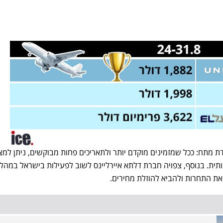
 מתח: ככל שמזמינים מוקדם יותר ולתאריכים פחות מבוקשים, ניתן למצ
תית. בנוסף, צפויה חברת דלתא איירליינס לשוב לפעילות בישראל במהל
ת התחרות ולהביא להוזלת מחירים.