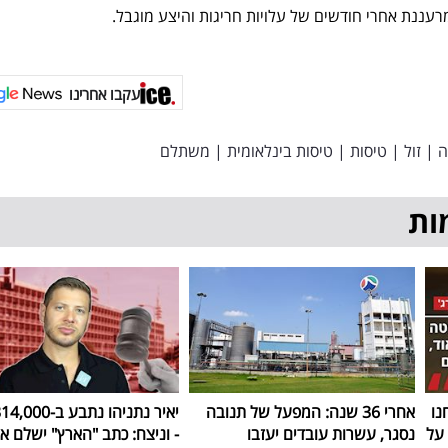
עקבו אחרינו
ה
|
זול
|
טיסות
|
טיסות בינלאומית
|
משתלם
ות
נו
אחרי 36 שנה: המפעל של תנובה
על
נסגר, עשרות עובדים יעזבו
- וניצח: כתב "הארץ" ישלם א