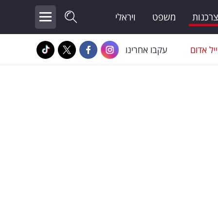
צרכנות
משפט
ויראלי
יל אדום
עקבו אחרינו