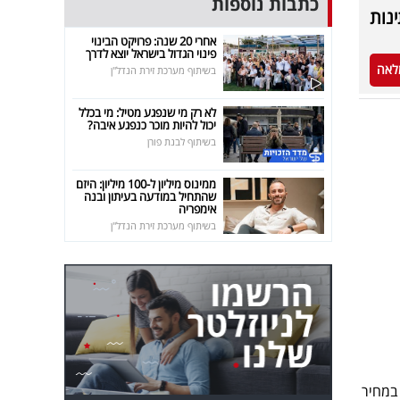
כתבות נוספות
ינות
אחרי 20 שנה: פרויקט הבינוי
פינוי הגדול בישראל יוצא לדרך
לאה
בשיתוף מערכת זירת הנדל"ן
לא רק מי שנפגע מטיל: מי בכלל
יכול להיות מוכר כנפגע איבה?
בשיתוף לבנת פורן
ממינוס מיליון ל-100 מיליון: היזם
שהתחיל במודעה בעיתון ובנה
אימפריה
בשיתוף מערכת זירת הנדל"ן
מחיר