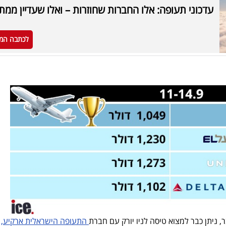
עדכוני תעופה: אלו החברות שחוזרות – ואלו שעדיין ממת
לכתבה המ
התעופה הישראלית ארקיע,
ב