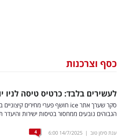
כסף וצרכנות
לעשירים בלבד: כרטיס טיסה לניו יורק של 
סקר שערך אתר ice חושף פערי מחירים
הגבוהים נובעים ממחסור בטיסות ישירות והיעדר 
4
ענת סימן טוב
|
14/7/2025
6:00