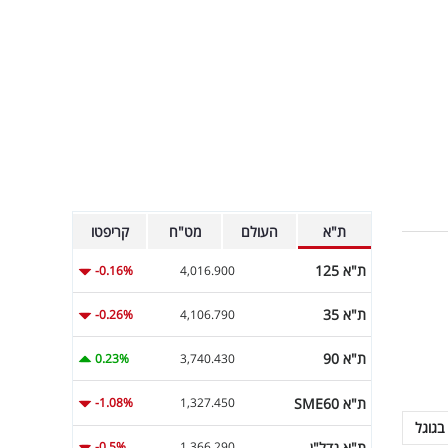
ת"א
העולם
מט"ח
קריפטו
ת"א 125
-0.16%
4,016.900
ת"א 35
-0.26%
4,106.790
ת"א 90
0.23%
3,740.430
ת"א SME60
-1.08%
1,327.450
בגוגל
ת"א נדל"ן
-0.5%
1,366.290