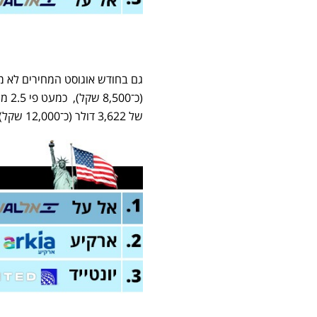
(כ־
של 3,622 דולר (כ־12,000 שקל).