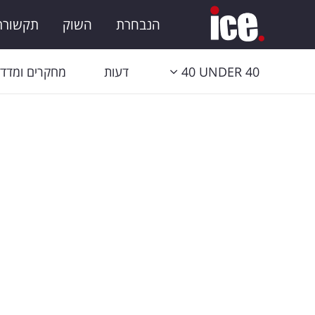
הנבחרת
השוק
תקשורת 
40 UNDER 40
דעות
מחקרים ומדדי