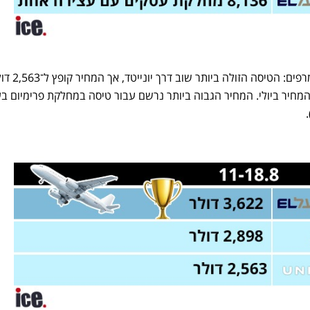
גם בחודש אוגוסט המחירים לא מרפים: הטיסה הזולה ביותר שו
8,500 שקל), כמעט פי 2.5 מהמחיר ביולי. המחיר הגבוה ביותר נרשם עבור טיסה במחלקת פרימיום 