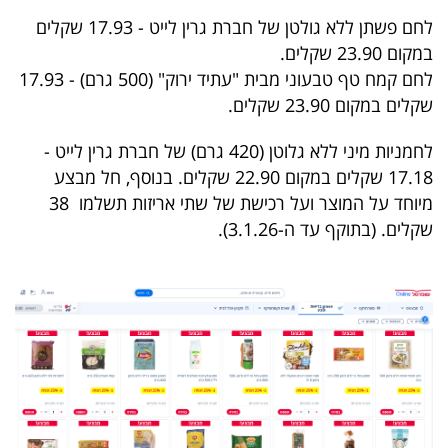
40
לחם פשתן ללא גולטן של חברת גרין לייט - 17.93 שקלים
במקום 23.90 שקלים.
לחם קמח טף טבעוני מבית "עתיד ירוק" (500 גרם) - 17.93
שיתופי
שקלים במקום 23.90 שקלים.
פעולה
לחמניות מיני ללא גלוטן (420 גרם) של חברת גרין לייט -
17.18 שקלים במקום 22.90 שקלים. בנוסף, חל מבצע
מיוחד על המוצר ועל רכישת של שתי אריזות תשלמו 38
דרושים
שקלים. (בתוקף עד ה-3.1.26).
ניוזלטרים
מייל
אדום