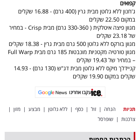
קפואים
ג'חנון ללא גלוטן מבית גרין (400 גרם) - 16.88 שקלים
במקום 22.50 שקלים
מגוון פיצה איטלקית ( 330-360 גרם) מבית Crisp - במחיר
של 23.18 שקלים
מגוון בורקס ללא גלוטן 500 גרם מבית גרין - 18.38 שקלים
מגוון טורטיה מקטניות מונבטות 185 גרם מבית Full Warp
– במחיר של 19.43 שקלים
קניידלך מיקס ללא גלוטן מבית דג"ש (130 גרם) - 14.93
שקלים במקום 19.90 שקלים
עקבו אחרינו
תגיות
הנחה
|
זול
|
כסף
|
ללא גלוטן
|
מבצע
|
מזון
|
צרכנות
|
שופרסל
הכתבות החמות