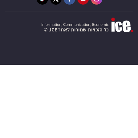
I
nformation,
C
ommunication,
E
conomic
כל הזכויות שמורות לאתר ICE. ©