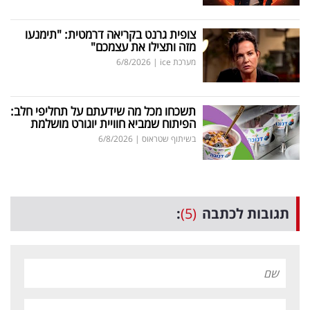
צופית גרנט בקריאה דרמטית: "תימנעו
מזה ותצילו את עצמכם"
מערכת ice
|
6/8/2026
תשכחו מכל מה שידעתם על תחליפי חלב:
הפיתוח שמביא חוויית יוגורט מושלמת
בשיתוף שטראוס
|
6/8/2026
תגובות לכתבה
(5)
: