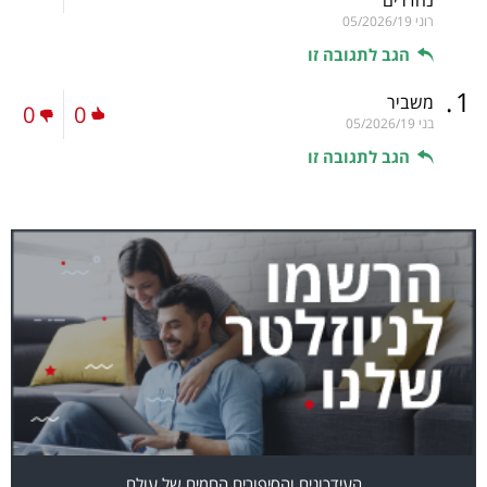
נהדרים
רוני
05/2026/19
הגב לתגובה זו
.
1
משביר
0
0
בני
05/2026/19
הגב לתגובה זו
העידכונים והסיפורים החמים של עולם