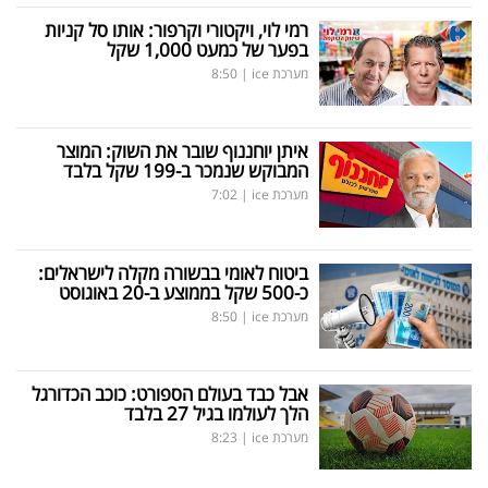
רמי לוי, ויקטורי וקרפור: אותו סל קניות
בפער של כמעט 1,000 שקל
מערכת ice
|
8:50
איתן יוחננוף שובר את השוק: המוצר
המבוקש שנמכר ב-199 שקל בלבד
מערכת ice
|
7:02
ביטוח לאומי בבשורה מקלה לישראלים:
כ-500 שקל בממוצע ב-20 באוגוסט
מערכת ice
|
8:50
אבל כבד בעולם הספורט: כוכב הכדורגל
הלך לעולמו בגיל 27 בלבד
מערכת ice
|
8:23