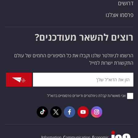
דרושים
פרסמו אצלנו
רוצים להשאר מעודכנים?
הרשמו לניוזלטר שלנו וקבלו את כל הסיפורים החמים של עולם
התקשורת ישרות למייל
אני מאשר/ת קבלת ניוזלטרים ודיוורים פרסומיים בדוא"ל
I
nformation,
C
ommunication,
E
conomic