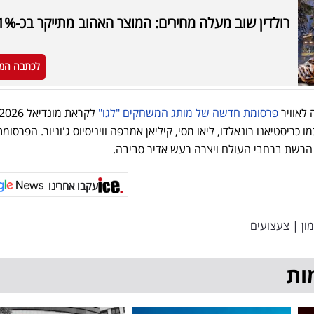
רולדין שוב מעלה מחירים: המוצר האהוב מתייקר בכ-11%
לכתבה המ
לאוויר
פרסומת חדשה של מותג המשחקים "לגו"
 כריסטיאנו רונאלדו, ליאו מסי, קיליאן אמבפה וויניסיוס ג'וניור. הפרסומ
הרשת ברחבי העולם ויצרה רעש אדיר סביבה.
עקבו אחרינו
ון
|
צעצועים
ות