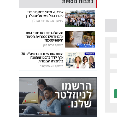
כתבות נוספות
אחרי 20 שנה: פרויקט הבינוי
פינוי הגדול בישראל יוצא לדרך
בשיתוף מערכת זירת הנדל"ן
מה שלא כתוב באבחנה: האם
אתם יודעים לספר את הסיפור
הרפואי שלכם?
בשיתוף לבנת פורן
התחדשות עירונית בראשל"צ: 30
אלף יח"ד בתכנון ומהפכה
בתחבורה הציבורית
בשיתוף ice פרויקטים