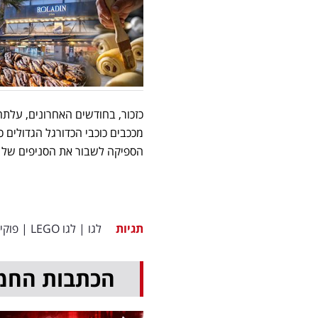
כזכור, בחודשים האחרונים, עלתה 
מככבים כוכבי הכדורגל הגדולים כמו
הספיקה לשבור את הסניפים של 
תגיות
לגו
|
לגו LEGO
|
פוקימ
הכתבות החמ