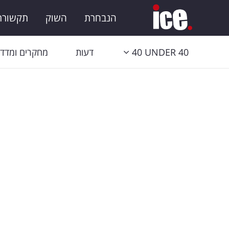
הנבחרת
השוק
תקשורת 
40 UNDER 40
דעות
מחקרים ומדדי