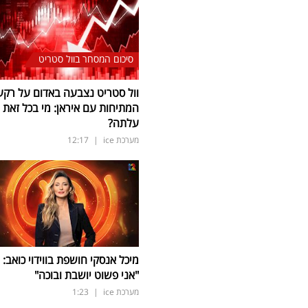
סיכום המסחר בוול סטריט
וול סטריט נצבעה באדום על רקע
המתיחות עם איראן: מי בכל זאת
עלתה?
מערכת ice
|
12:17
מיכל אנסקי חושפת בווידוי כואב:
"אני פשוט יושבת ובוכה"
מערכת ice
|
1:23