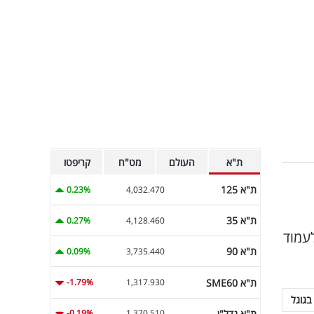
ת"א
העולם
מט"ח
קריפטו
ת"א 125
0.23%
4,032.470
ת"א 35
0.27%
4,128.460
עמוד
ת"א 90
0.09%
3,735.440
ת"א SME60
-1.79%
1,317.930
בגוגל
ת"א נדל"ן
-0.19%
1,370.510