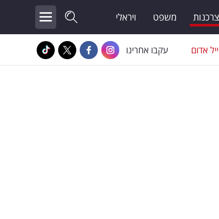
צרכנות
משפט
ויראלי
יל אדום
עקבו אחרינו