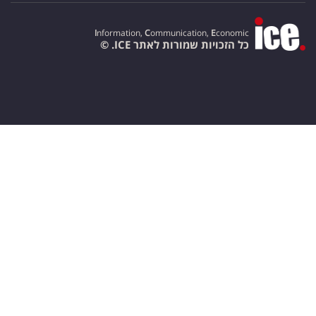
I
nformation,
C
ommunication,
E
conomic
כל הזכויות שמורות לאתר ICE. ©