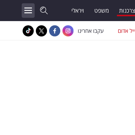
צרכנות
משפט
ויראלי
יל אדום
עקבו אחרינו