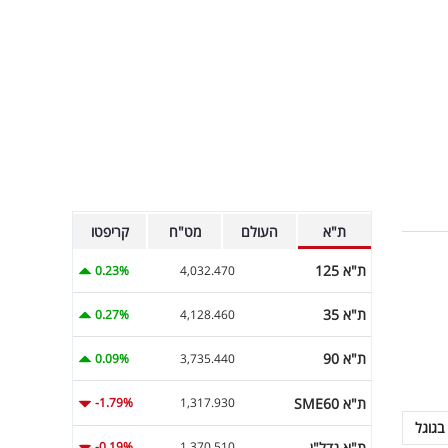
ת"א
העולם
מט"ח
קריפטו
ת"א 125
0.23%
4,032.470
ת"א 35
0.27%
4,128.460
ת"א 90
0.09%
3,735.440
ת"א SME60
-1.79%
1,317.930
בגוגל
ת"א נדל"ן
-0.19%
1,370.510