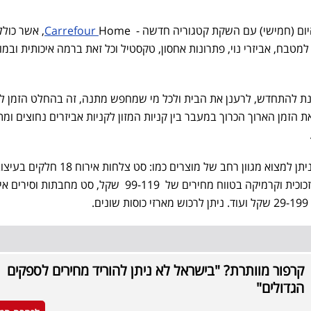
ום (חמישי) עם השקת קטגוריה חדשה -
Carrefour
Home, אשר כול
למטבח, אביזרי נוי, פתרונות אחסון, טקסטיל וכל זאת ברמה איכותית ובמו
נת להתחדש, לרענן את הבית ולכל מי שמחפש מתנה, זה בהחלט הזמן ל
ת הזמן הארוך הכרוך במעבר בין קניות המזון לקניות אביזרים נחוצים ומת
בקטגוריית כלי ההגשה והבישול ניתן למצוא מגוון רחב של מוצרים כמו: סט צלחות אירו
שונים ומודרניים עשויות פורצלן, זכוכית וקרמיקה בטווח מחירים של 99-119 שקל, סט מחבת
.
קרפור מוותרת? "בישראל לא ניתן להוריד מחירים לספקים
הגדולים"