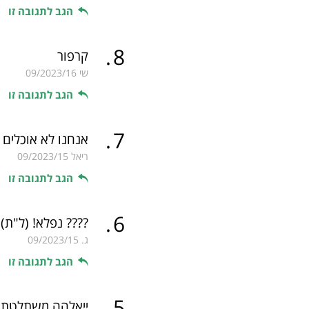
הגב לתגובה זו
.
8
קרפור
שי
09/2023/16
הגב לתגובה זו
.
7
אנחנו לא אוכלים 
ריאל
09/2023/15
הגב לתגובה זו
.
6
???? נפלא!
(ל"ת)
ג.
09/2023/15
הגב לתגובה זו
.
5
ייאלהה משתלטת ע