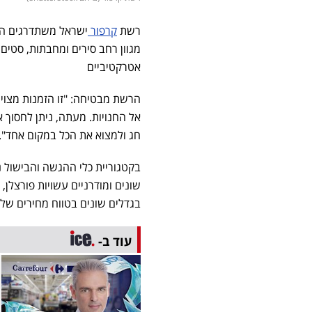
רשת
קרפור
ישראל משתדרגים הי
מגוון רחב סירים ומחבתות, סטים 
אטרקטיביים
הרשת מבטיחה: "זו הזמנות מצוי
אל החנויות. מעתה, ניתן לחסוך א
חג ולמצוא את הכל במקום אחד".
בגדלים שונים בטווח מחירים של 29-199 שקל ועוד. ניתן לרכוש מארזי כוסות שונים
עוד ב-