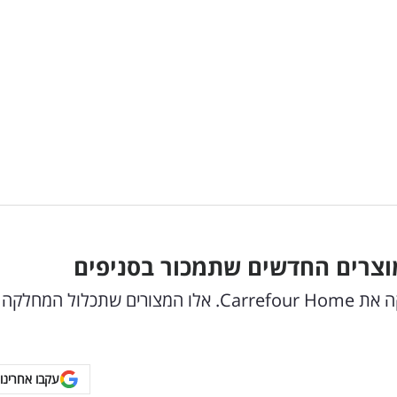
וצרים החדשים שתמכור בסניפים
רשת קרפור ישראל מצטרפת לטרנד העולמי ומשיקה את Carrefour Home. אלו המצורים שתכלול המחלקה
עקבו אחרינו 