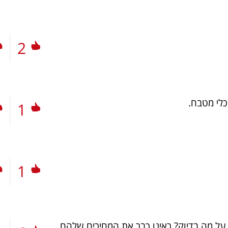
2
כלי מטבח.
1
1
ל מה בדיוק? ראינו כבר את המחירים שלהם...