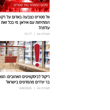
סיכום המסחר בוול סטריט
וול סטריט נצבעה באדום על רקע
המתיחות עם איראן: מי בכל זאת
עלתה?
מערכת ice
|
12:17
ריקול לביסקוויטים האהובים: הפת
בר יורדים מהמדפים בישראל
מערכת ice
|
6/8/2026