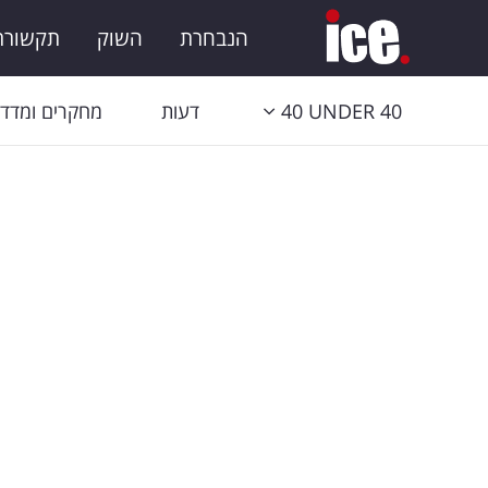
הנבחרת
השוק
תקשורת 
40 UNDER 40
דעות
מחקרים ומדדי