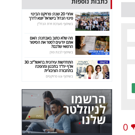
כתבות נוספות
אחרי 20 שנה: פרויקט הבינוי
פינוי הגדול בישראל יוצא לדרך
בשיתוף מערכת זירת הנדל"ן
מה שלא כתוב באבחנה: האם
אתם יודעים לספר את הסיפור
הרפואי שלכם?
בשיתוף לבנת פורן
התחדשות עירונית בראשל"צ: 30
אלף יח"ד בתכנון ומהפכה
בתחבורה הציבורית
בשיתוף ice פרויקטים
0