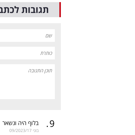
תגובות לכתב
.
9
בלוף היה ונשאר
בוני
09/2023/17