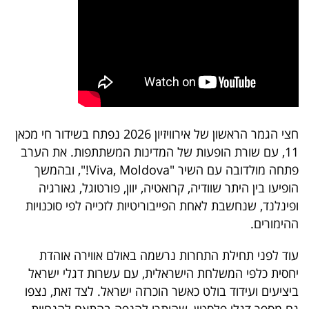
חצי הגמר הראשון של אירוויזיון 2026 נפתח בשידור חי מכאן
11, עם שורת הופעות של המדינות המשתתפות. את הערב
פתחה מולדובה עם השיר "Viva, Moldova!", ובהמשך
הופיעו בין היתר שוודיה, קרואטיה, יוון, פורטוגל, גאורגיה
ופינלנד, שנחשבת לאחת הפייבוריטיות לזכייה לפי סוכנויות
ההימורים.
עוד לפני תחילת התחרות נרשמה באולם אווירה אוהדת
יחסית כלפי המשלחת הישראלית, עם עשרות דגלי ישראל
ביציעים ועידוד בולט כאשר הוכרזה ישראל. לצד זאת, נצפו
גם מספר דגלי פלסטין, שהותרו להנפה בהתאם להנחיות