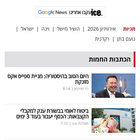
עקבו אחרינו
תגיות
אירוויזיון 2026
|
השיר מישל
|
וינה
|
ישראל
|
נועם בתן
|
רקדנית
הכתבות החמות
היום הטוב בהיסטוריה: מניית ספייס אקס
מזנקת
רוי שיינמן
|
8:14
ביטוח לאומי בבשורת ענק למקבלי
הקצבאות: הכסף יעבור בעוד 3 ימים
מערכת ice
|
7:12