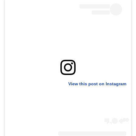
40
שיתופי
פעולה
דרושים
ניוזלטרים
View this post on Instagram
מייל
אדום