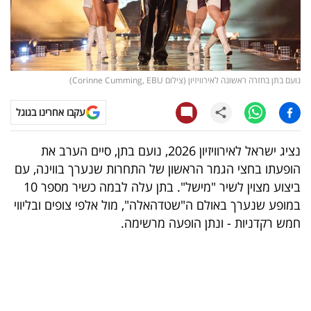
קריפטו
ויראלי
נועם בתן בחזרה ראשונה לאירוויזיון (צילום Corinne Cumming, EBU)
טלוויזיה
עקבו אחרינו בגוגל
עסקי
ספורט
נציג ישראל לאירוויזיון 2026, נועם בתן, סיים הערב את
הופעתו בחצי הגמר הראשון של התחרות שנערך בווינה, עם
קריירה
ביצוע מצוין לשיר "מישל". בתן עלה לבמה כשיר מספר 10
ולימודים
במופע שנערך באולם ה"שטדהאלה", מול אלפי צופים ובליווי
חמש רקדניות - ונתן הופעה מרשימה.
מינויים
רייטינג
רכב