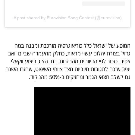
פרסמו
באייס
A post shared by Eurovision Song Contest (@eurovision)
עקבו
אחרינו:
המופע של ישראל כלל כוריאוגרפיה מורכבת ומבנה במה
גדול בצורת יהלום עשוי מראות, כחלק מהעמדה שביים יואב
צפיר. כזכור לפי הדיווחים מהחזרות, בתן הציג ביצוע ווקאלי
יציב שזכה לתגובות חיוביות מצד צוותי השיפוט, שחזרו השנה
גם לשלב חצאי הגמר ומחזיקים ב-50% מהניקוד.