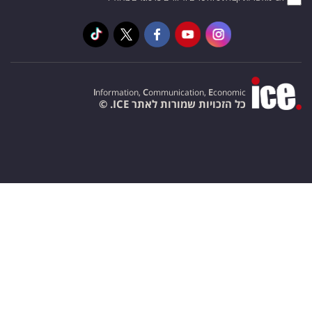
I
nformation,
C
ommunication,
E
conomic
כל הזכויות שמורות לאתר ICE. ©