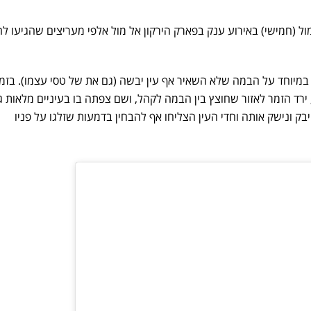
ל (חמישי) באירוע ענק בפארק הירקון אל מול אלפי מעריצים שהגיעו לה
יוחד על הבמה שלא השאיר אף עין יבשה (גם את של טסי עצמו). בזמן
ירד הזמר לאזור שחוצץ בין הבמה לקהל, ושם צפתה בו בעיניים מלאות גא
בק ונישק אותה וחדי העין הצליחו אף להבחין בדמעות שזלגו על פניו