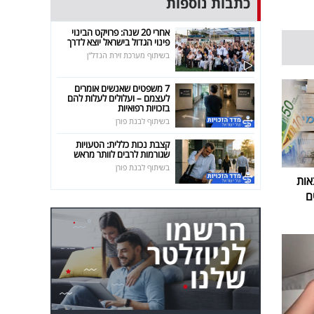
כתבות נוספות
אחרי 20 שנה: פרויקט הבינוי
פינוי הגדול בישראל יוצא לדרך
בשיתוף מערכת זירת הנדל"ן
7 משפטים שאנשים אומרים
לעצמם – ועלולים לעלות להם
בזכויות רפואיות
בשיתוף לבנת פורן
קצבת נכות כללית: הטעויות
שגורמות לרבים לוותר מראש
בשיתוף לבנת פורן
אות
ם