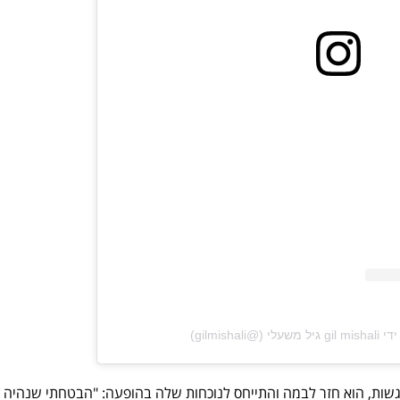
‎gilmisha‏)
גשות, הוא חזר לבמה והתייחס לנוכחות שלה בהופעה: "הבטחתי שנהיה