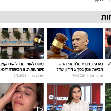
ות
ה
גיא פלג מכריז מלחמה: הגיש
ביטוח לאומי מגדיל את הקצב
תביעת ענק בסך 5 מיליון שקל
משמעותית: זו הבשורה לזכאי
מערכת ice
|
7/8/2026
מערכת ice
|
7/8/2026