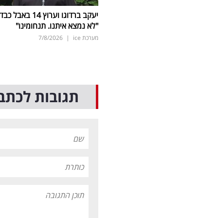
יעקב ברדוגו וערוץ 14 באבל כב
"לא נמצא איתנו. תנחומינו"
מערכת ice
|
7/8/2026
תגובות לכתב