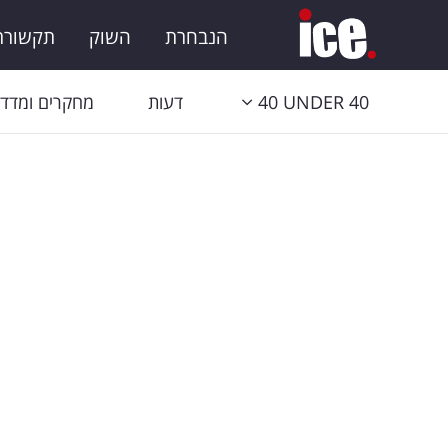
הנבחרת
השוק
תקשורת 
40 UNDER 40
דעות
מחקרים ומדדי