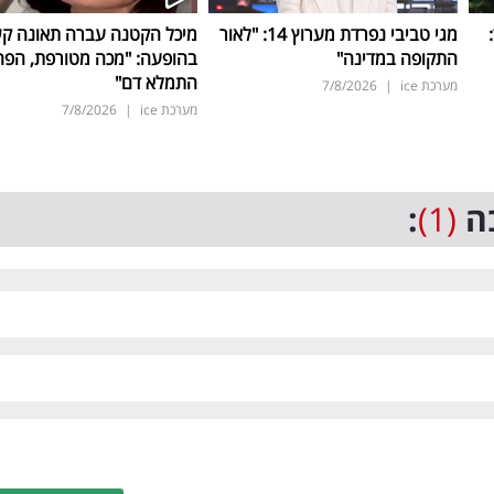
ד:
מגי טביבי נפרדת מערוץ 14: "לאור
מיכל הקטנה עברה תאונה ק
התקופה במדינה"
בהופעה: "מכה מטורפת, הפה
התמלא דם"
מערכת ice
|
7/8/2026
מערכת ice
|
7/8/2026
ה
(1)
: