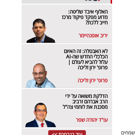
האלוף איבד שליטה:
מדוע מפקד פיקוד מרכז
חייב ללכת?
יריב אופנהיימר
לא האבטלה: זה האיום
הכלכלי החדש שה-AI
עלול להביא לעולם |
פרופ' ירון זליכה
פרופ' ירון זליכה
הדלקת משואה על ידי
הרב אברהם זרביב
מסכנת את לוחמי צה"ל
עו"ד יהודה שפר
 שמחים
עוד בנבחרת >>