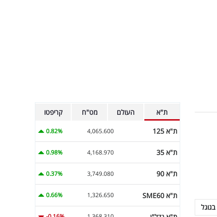
ת"א
העולם
מט"ח
קריפטו
ת"א 125
0.82%
4,065.600
ת"א 35
0.98%
4,168.970
ת"א 90
0.37%
3,749.080
ת"א SME60
0.66%
1,326.650
בגוגל
ת"א נדל"ן
-0.16%
1,368.310