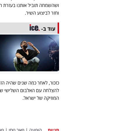
ושהשמחה תוביל אותנו בעזרת הש
וחזר לביצוע השיר.
עוד ב-
כזכור, לאחר כמה שנים שהיה הז
להצלחה עם האלבום השלישי שלו 
המוזיקה של ישראל.
תגיות
הופעה
|
פאר טסי
|
פא