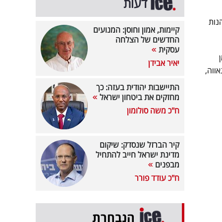
דעות
נות
קיימות, אמון וחוסן: המנועים
החדשים של הצלחה
עסקית
יאיר אבידן
ווה,
התיישבות יהודית בעזה: כך
מחזקים את ביטחון ישראל
ח"כ משה סולומון
קיר הברזל שנסדק: שיקום
מדינת ישראל חייב להתחיל
מבפנים
ח"כ עודד פורר
הנבחרת