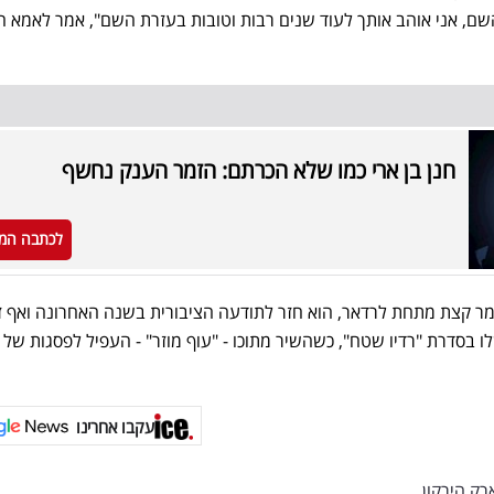
ם, אני אוהב אותך לעוד שנים רבות וטובות בעזרת השם", אמר לאמא ה
חנן בן ארי כמו שלא הכרתם: הזמר הענק נחשף
לכתבה המ
מר קצת מתחת לרדאר, הוא חזר לתודעה הציבורית בשנה האחרונה ואף ז
בסדרת "רדיו שטח", כשהשיר מתוכו - "עוף מוזר" - העפיל לפסגות של 
עקבו אחרינו
רק הירקון