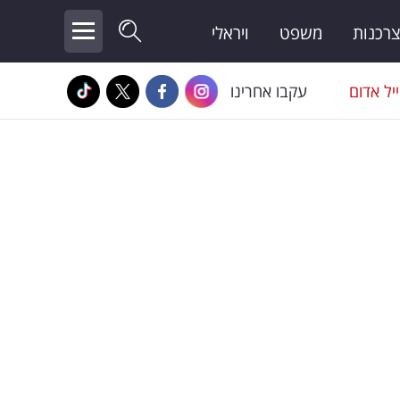
צרכנות
משפט
ויראלי
יל אדום
עקבו אחרינו