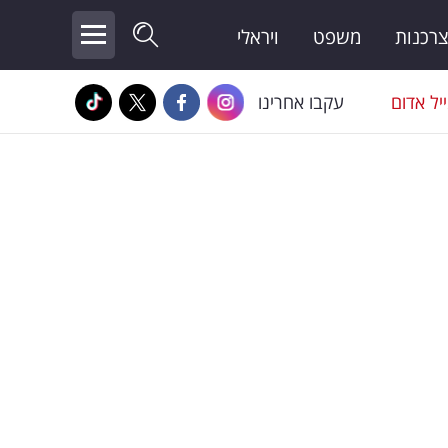
צרכנות
משפט
ויראלי
יל אדום
עקבו אחרינו