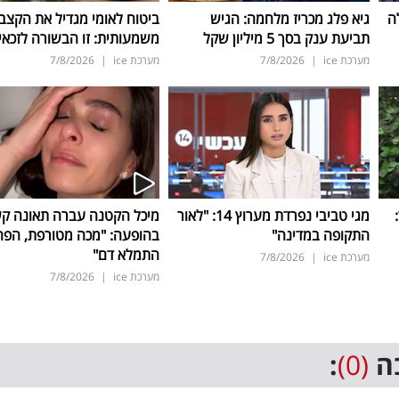
ה
גיא פלג מכריז מלחמה: הגיש
ביטוח לאומי מגדיל את הקצב
תביעת ענק בסך 5 מיליון שקל
משמעותית: זו הבשורה לזכאי
מערכת ice
|
7/8/2026
מערכת ice
|
7/8/2026
ד:
מגי טביבי נפרדת מערוץ 14: "לאור
מיכל הקטנה עברה תאונה ק
התקופה במדינה"
בהופעה: "מכה מטורפת, הפה
התמלא דם"
מערכת ice
|
7/8/2026
מערכת ice
|
7/8/2026
ה
(0)
: