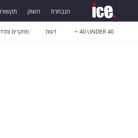
הנבחרת
השוק
תקשורת 
40 UNDER 40
דעות
מחקרים ומדדי