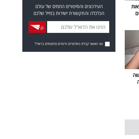
העידכונים והסיפורים החמים של עולם
אות
הכלכלה והתקשורת ישירות במייל שלכם
ם
אני מאשר קבלת ניוזלטרים ודיוורים פרסומיים בדוא"ל
שה