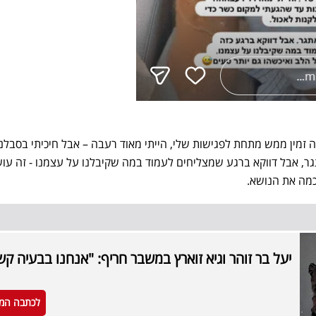
 זמין ממש מתחת לפגישות שלי, הייתי מאוד רעבה – אבל חיכיתי בסבלנו
גר, אבל דווקא ברגע שמצליחים לעמוד במה שקיבלנו על עצמנו - זה עוש
יכמה את הנושא.
יעל בר זוהר וגיא זוארץ במשבר חריף: "אנחנו בבעיה ק
לכתבה המ