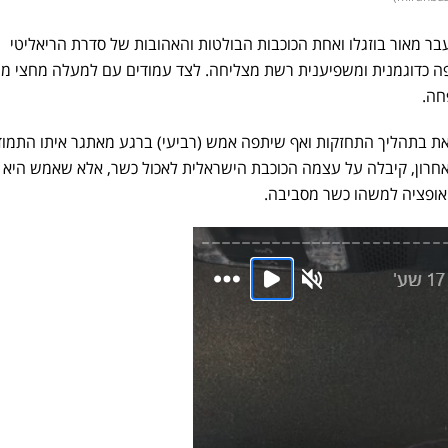
עבר מאור בוזגלו ואחת הכוכבות הבולטות והאהובות של סדרת הריאליטי
פה כדוגמנית ומשפיענית רשת מצליחה. לצד עמודים עם למעלה מחצי מיל
פחה.
את בתהליך התחזקות ואף שיתפה אמש (רביעי) ברגע מאתגר איתו התמו
רון, קיבלה על עצמה הכוכבת הישראלית לאכול כשר, אלא שאמש היא
אופציה למשהו כשר מסביבה.