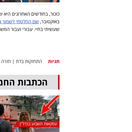
באוקטובר,
שם החלטתי לשמור א
שעשיתי בחיי. עבורי ועבור המשפ
תגיות
התחזקות בדת
|
חזרה 
הכתבות החמ
עסקאות השבוע בנדל"ן