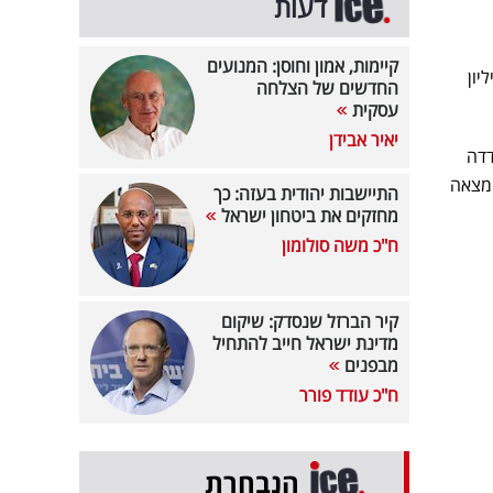
דעות
קיימות, אמון וחוסן: המנועים
יון
החדשים של הצלחה
עסקית
יאיר אבידן
דדה
 מצאה
התיישבות יהודית בעזה: כך
מחזקים את ביטחון ישראל
ח"כ משה סולומון
קיר הברזל שנסדק: שיקום
מדינת ישראל חייב להתחיל
מבפנים
ח"כ עודד פורר
הנבחרת