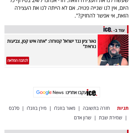
היום, אין לנו שנייה פנויה. אם לא הייתה לנו את העצירה
הזאת, אי אפשר להחזיק?".
עוד ב-
נאור ציון נגד ישראל קטורזה: "אתה איש קטן, צביעות
נוראית"
לכתבה המלאה
עקבו אחרינו
תגיות
חזרה בתשובה
|
מאור בוזגלו
|
מירן בוזגלו
|
סלבס
|
שמירת שבת
|
שרון אדם