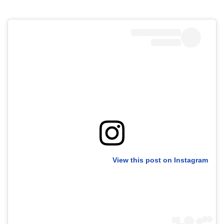
40
שיתופי
פעולה
דרושים
ניוזלטרים
View this post on Instagram
מייל
אדום