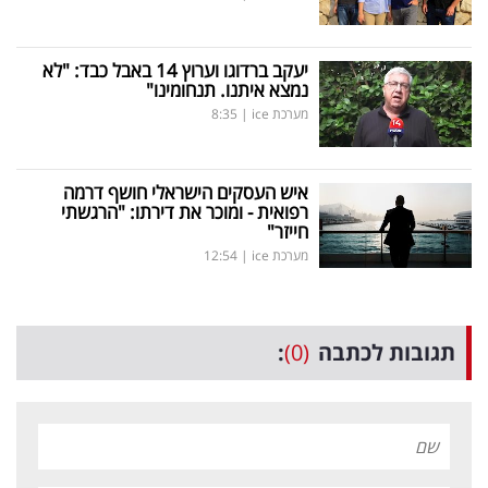
יעקב ברדוגו וערוץ 14 באבל כבד: "לא
נמצא איתנו. תנחומינו"
מערכת ice
|
8:35
איש העסקים הישראלי חושף דרמה
רפואית - ומוכר את דירתו: "הרגשתי
חייזר"
מערכת ice
|
12:54
תגובות לכתבה
(0)
: