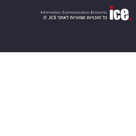
I
nformation,
C
ommunication,
E
conomic
כל הזכויות שמורות לאתר ICE. ©