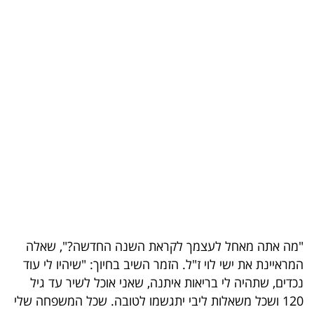
בריאות
תרבות
ופנאי
תיירות
TOP-
5
המילון
הכלכלי
"מה אתה מאחל לעצמך לקראת השנה החדשה?", שאלה
פודקאסט
המראיינת את ישי לוי ז"ל. הזמר השיב בחיוך: "שיהיו לי עוד
נכדים, שתהיה לי בריאות איתנה, שאני אוכל לשיר עד גיל
40
120 ושכל משאלות ליבי יתגשמו לטובה. שכל המשפחה שלי
UNDER