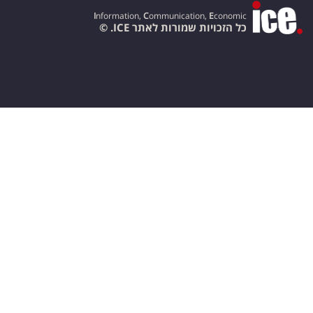
I
nformation,
C
ommunication,
E
conomic
כל הזכויות שמורות לאתר ICE. ©