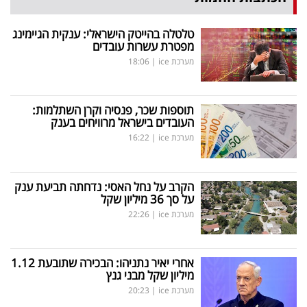
טלטלה בהייטק הישראלי: ענקית הגיימינג
מפטרת עשרות עובדים
מערכת ice
|
18:06
תוספות שכר, פנסיה וקרן השתלמות:
העובדים בישראל מרוויחים בענק
מערכת ice
|
16:22
הקרב על נחל האסי: נדחתה תביעת ענק
על סך 36 מיליון שקל
מערכת ice
|
22:26
אחרי יאיר נתניהו: הבכירה שתובעת 1.12
מיליון שקל מבני גנץ
מערכת ice
|
20:23