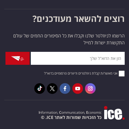
רוצים להשאר מעודכנים?
הרשמו לניוזלטר שלנו וקבלו את כל הסיפורים החמים של עולם
התקשורת ישרות למייל
אני מאשר/ת קבלת ניוזלטרים ודיוורים פרסומיים בדוא"ל
I
nformation,
C
ommunication,
E
conomic
כל הזכויות שמורות לאתר ICE. ©