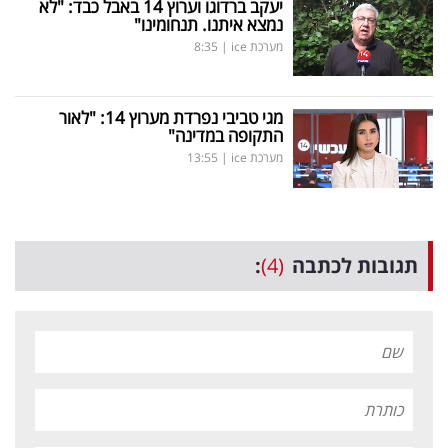
יעקב ברדוגו וערוץ 14 באבל כבד: "לא
נמצא איתנו. תנחומינו"
מערכת ice
|
8:35
מגי טביבי נפרדת מערוץ 14: "לאור
התקופה במדינה"
מערכת ice
|
13:55
תגובות לכתבה
(4)
: