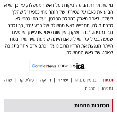
גולשת אחרת הביעה ביקורת על ראש הממשלה, על כך שלא
הביע את כאבו על פטירתו של הזמר מתי כספי ז"ל שהלך
לעולמו לאחר מאבק במחלת הסרטן. "על מתי כספי לא
כתבת מילה. תתבייש ראש ממשלה של רבע עם", כך נכתב
נגד נתניהו. "בדרן ושקרן, אין שום סיכוי שרעייתך אי פעם
שמעה בכלל על ישי לוי. אם הייתה שומעת שיר שלו, בטח
הייתה מנפצת את הרדיו מרוב גועל", כתב אדם אחר בתגובה
לפוסט של ראש הממשלה.
עקבו אחרינו
תגיות
בנימין נתניהו
|
ישי לוי
|
מוזיקה
|
פוליטיקה
|
שרה
נתניהו
|
תרבות
הכתבות החמות