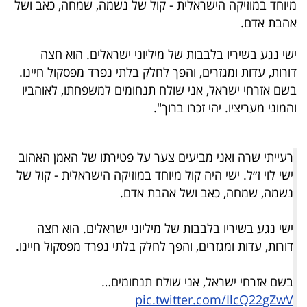
מיוחד במוזיקה הישראלית - קול של נשמה, שמחה, כאב ושל
40
אהבת אדם.
ישי נגע בשיריו בלבבות של מיליוני ישראלים. הוא חצה
שיתופי
דורות, עדות ומגזרים, והפך לחלק בלתי נפרד מפסקול חיינו.
פעולה
בשם אזרחי ישראל, אני שולח תנחומים למשפחתו, לאוהביו
והמוני מעריציו. יהי זכרו ברוך".
דרושים
רעייתי שרה ואני מביעים צער על פטירתו של האמן האהוב
ישי לוי ז״ל. ישי היה קול מיוחד במוזיקה הישראלית - קול של
ניוזלטרים
נשמה, שמחה, כאב ושל אהבת אדם.
ישי נגע בשיריו בלבבות של מיליוני ישראלים. הוא חצה
מייל
דורות, עדות ומגזרים, והפך לחלק בלתי נפרד מפסקול חיינו.
אדום
בשם אזרחי ישראל, אני שולח תנחומים…
pic.twitter.com/IlcQ22gZwV