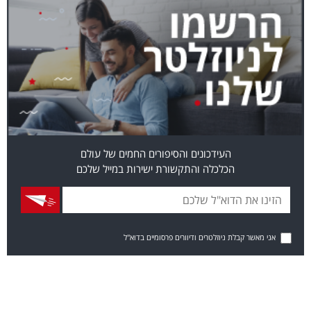
העידכונים והסיפורים החמים של עולם
הכלכלה והתקשורת ישירות במייל שלכם
אני מאשר קבלת ניוזלטרים ודיוורים פרסומיים בדוא"ל