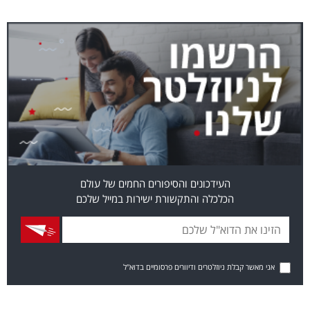
העידכונים והסיפורים החמים של עולם
הכלכלה והתקשורת ישירות במייל שלכם
אני מאשר קבלת ניוזלטרים ודיוורים פרסומיים בדוא"ל