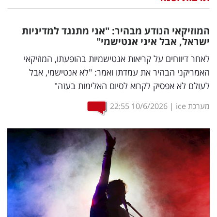
נדל"ן
המוזיקאי הנודע מבהיר: "אני מתנגד למדיניות
דיגיטל
ישראל, אבל איני אנטישמי"
וטק
לאחר דיווחים על קריאות אנטישמיות בהופעתו, המוזיקאי
האמריקני הבהיר את עמדתו ואמר: "לא אנטישמי, אבל
שיווק
לעולם לא אפסיק לקרוא לסיום האלימות בעזה"
ופרסום
מערכת ice
|
10/6/2026
22:55
משפט
מדדים
ומחקרים
דעות
רכילות
עסקית