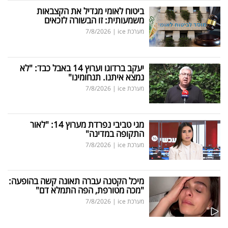
ביטוח לאומי מגדיל את הקצבאות
משמעותית: זו הבשורה לזכאים
מערכת ice
|
7/8/2026
יעקב ברדוגו וערוץ 14 באבל כבד: "לא
נמצא איתנו. תנחומינו"
מערכת ice
|
7/8/2026
מגי טביבי נפרדת מערוץ 14: "לאור
התקופה במדינה"
מערכת ice
|
7/8/2026
מיכל הקטנה עברה תאונה קשה בהופעה:
"מכה מטורפת, הפה התמלא דם"
מערכת ice
|
7/8/2026