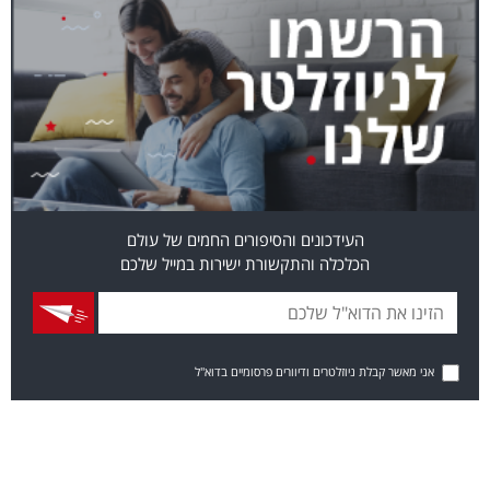
העידכונים והסיפורים החמים של עולם
הכלכלה והתקשורת ישירות במייל שלכם
אני מאשר קבלת ניוזלטרים ודיוורים פרסומיים בדוא"ל