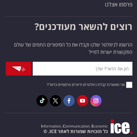
פרסמו אצלנו
רוצים להשאר מעודכנים?
הרשמו לניוזלטר שלנו וקבלו את כל הסיפורים החמים של עולם
התקשורת ישרות למייל
אני מאשר/ת קבלת ניוזלטרים ודיוורים פרסומיים בדוא"ל
I
nformation,
C
ommunication,
E
conomic
כל הזכויות שמורות לאתר ICE. ©