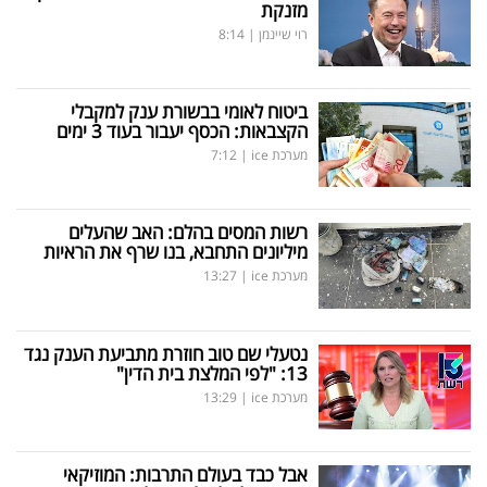
פרסמו
מזנקת
רוי שיינמן
|
8:14
באייס
עקבו
ביטוח לאומי בבשורת ענק למקבלי
הקצבאות: הכסף יעבור בעוד 3 ימים
אחרינו:
מערכת ice
|
7:12
רשות המסים בהלם: האב שהעלים
מיליונים התחבא, בנו שרף את הראיות
מערכת ice
|
13:27
נטעלי שם טוב חוזרת מתביעת הענק נגד
13: "לפי המלצת בית הדין"
מערכת ice
|
13:29
אבל כבד בעולם התרבות: המוזיקאי