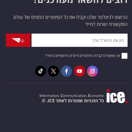
הרשמו לניוזלטר שלנו וקבלו את כל הסיפורים החמים של עולם
התקשורת ישרות למייל
אני מאשר/ת קבלת ניוזלטרים ודיוורים פרסומיים בדוא"ל
I
nformation,
C
ommunication,
E
conomic
כל הזכויות שמורות לאתר ICE. ©