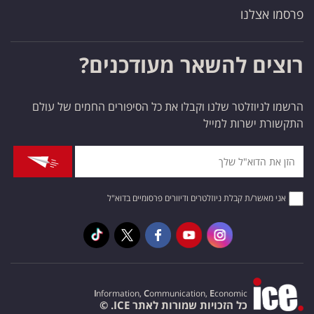
פרסמו אצלנו
רוצים להשאר מעודכנים?
הרשמו לניוזלטר שלנו וקבלו את כל הסיפורים החמים של עולם
התקשורת ישרות למייל
אני מאשר/ת קבלת ניוזלטרים ודיוורים פרסומיים בדוא"ל
I
nformation,
C
ommunication,
E
conomic
כל הזכויות שמורות לאתר ICE. ©