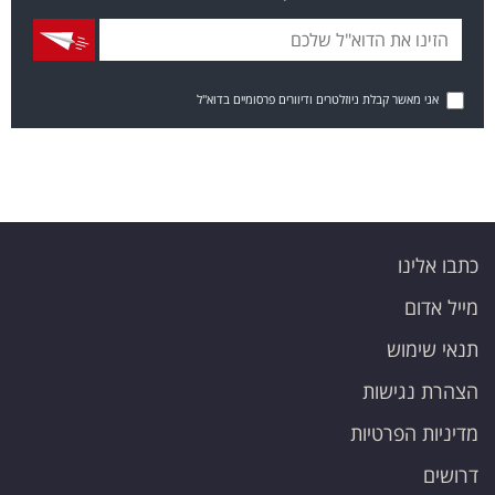
אני מאשר קבלת ניוזלטרים ודיוורים פרסומיים בדוא"ל
כתבו אלינו
מייל אדום
תנאי שימוש
הצהרת נגישות
מדיניות הפרטיות
דרושים