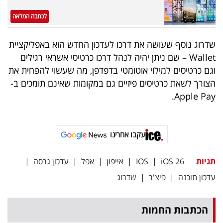
פרסמו
לכתבה המלאה
באייס
שדרוג נוסף שעושה את דרכו לעדכון החדש הוא באפליקציית
עקבו
Wallet – שם ניתן יהיה לנהל דרכו כרטיסי אשראי רגילים
אחרינו:
וגם כרטיסים למילוי אוטומטי בדפדפן, מה שעשוי להפחית את
הצורך לשאת כרטיסים פיזיים גם במקומות שאינם תומכים ב-
Apple Pay.
עקבו אחרינו
תגיות
iOS 26
|
IOS
|
אייפון
|
אפל
|
עדכון גרסה
|
עדכון תוכנה
|
פיצ'ר
|
שדרוג
הכתבות החמות