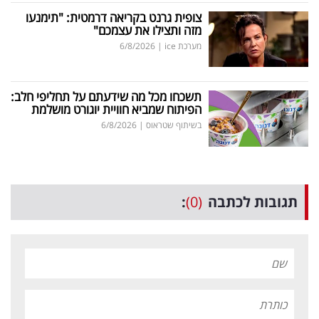
צופית גרנט בקריאה דרמטית: "תימנעו
מזה ותצילו את עצמכם"
מערכת ice
|
6/8/2026
תשכחו מכל מה שידעתם על תחליפי חלב:
הפיתוח שמביא חוויית יוגורט מושלמת
בשיתוף שטראוס
|
6/8/2026
תגובות לכתבה
(0)
: