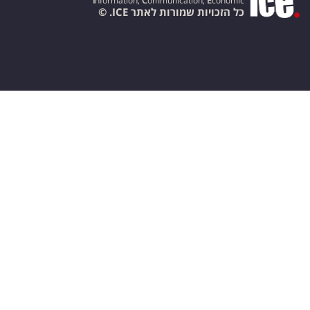
I
nformation,
C
ommunication,
E
conomic
כל הזכויות שמורות לאתר ICE. ©