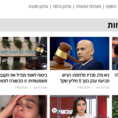
השקה
|
מערכת הפעלה
|
עדכון גרסה
|
עדכון תוכנה
ות
ה
גיא פלג מכריז מלחמה: הגיש
ביטוח לאומי מגדיל את הקצב
תביעת ענק בסך 5 מיליון שקל
משמעותית: זו הבשורה לזכאי
מערכת ice
|
7/8/2026
מערכת ice
|
7/8/2026