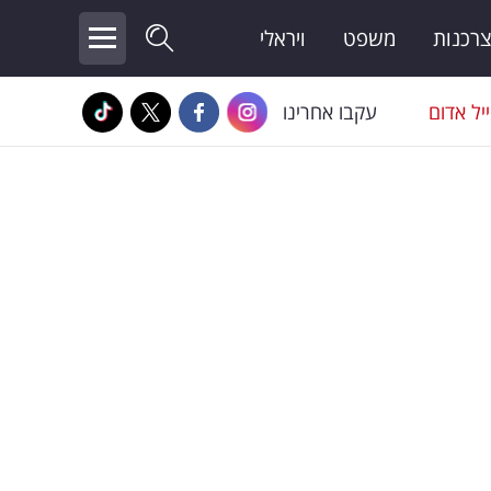
צרכנות
משפט
ויראלי
יל אדום
עקבו אחרינו