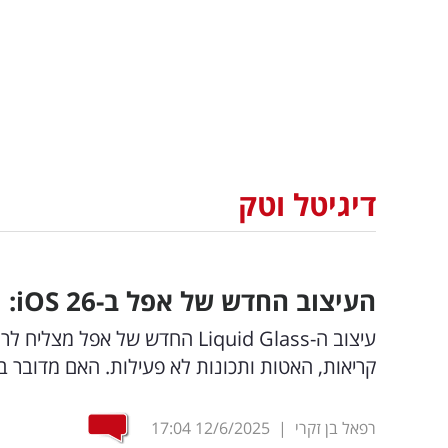
דיגיטל וטק
העיצוב החדש של אפל ב-
26: מבריק או בלתי נסבל?
iOS
עיצוב ה-Liquid Glass החדש של
קריאות, האטות ותכונות לא פעילות. האם מדובר בע
רפאל בן זקרי
|
12/6/2025
17:04