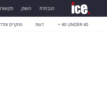
הנבחרת
השוק
תקשורת 
40 UNDER 40
דעות
מחקרים ומדדי