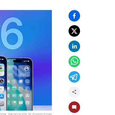
מערכת ההפעלה iOS 26 (צילום אפל, אילוסטרציה)