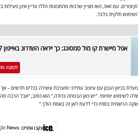
קיצורים. עם זאת, הוא מציין שרבות מהתכונות הללו עדיין אינן פעילות ב
השימוש חלקית בלבד.
אפל מיישרת קו מול סמסונג: כך ייראה השדרוג באייפון 17
לכתבה המ
דת בכיוון הנכון עם עיצוב עתידני ומערכת עשירה בכלים חדשים – אך נ
ה לשימוש יומיומי. "יש כאן הבטחה גדולה," הוא כותב, "אבל הרבה מהח
להשקה הרשמית בסתיו כדי לדעת לאן זה באמת הולך."
עקבו אחרינו