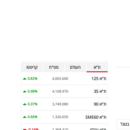
ת"א
העולם
מט"ח
קריפטו
ת"א 125
0.82%
4,065.600
ת"א 35
0.98%
4,168.970
ת"א 90
0.37%
3,749.080
ת"א SME60
0.66%
1,326.650
בגוגל
ת"א נדל"ן
-0.16%
1,368.310