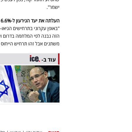
ישמר".
העלתה את יעד הגירעון ל-6.6% כשברור לכולם שאנחנו בעולמות של 8% ואפילו יותר בתרחישים מסויימים
"באופן עקרוני בתרחישים הגיאו-פ
הזה נבנה לפי המלחמה בדרום וע
משתנים אבל זהו תרחיש הייחוס כ
עוד ב-