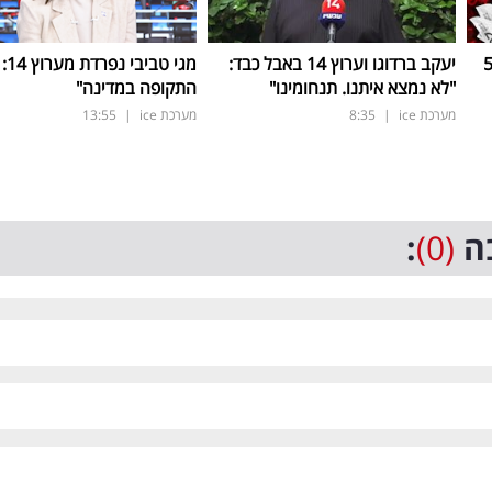
 חובות של 50
יעקב ברדוגו וערוץ 14 באבל כבד:
מגי ט
"לא נמצא איתנו. תנחומינו"
התקופה במדינה"
מערכת ice
|
8:35
מערכת ice
|
13:55
ה
(0)
: