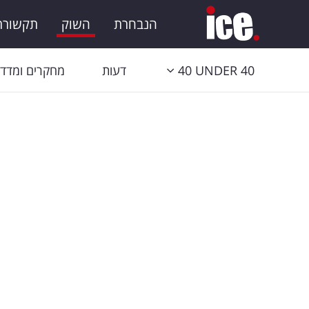
הנבחרת
השוק
תקשורת 
40 UNDER 40
דעות
מחקרים ומדדי