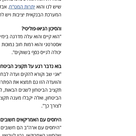
שיש לנו והוא
יתרות המט"ח
. אבל
המערכת הבנקאית יציבות ויש להם
והסיכון הגיאו-פוליטי?
"הוא קיים והוא עלה מדרגה בימים
אסטרטגי והוא רמות חוב נמוכות 
יכולה לגייס כסף בשווקים".
בוא נדבר רגע על תקציב הביטחון
"אני שב וקורא להקים ועדה לבחי
והוועדה הזו גם תמצא את הפתרונ
תקציב הביטחון לשנים הבאות, לא
הביטחון, ואלה יקבלו מענה תקצי
לצורך כך".
היחסים עם האמריקאים חשובים 
"היחסים עם ארה"ב הם חשובים בי