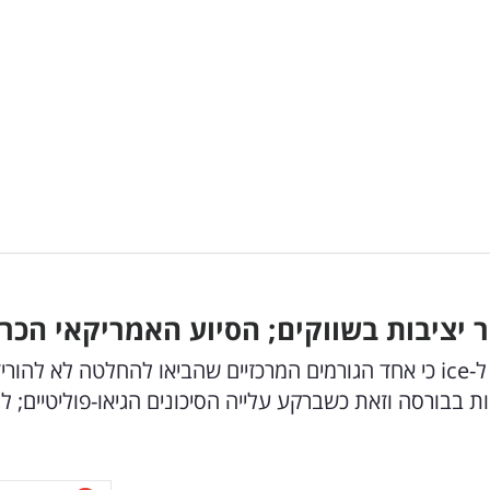
ר יציבות בשווקים; הסיוע האמריקאי הכר
נגיד בנק ישראל, פרופ' אמיר ירון, אומר היום בראיון ל-ice כי אחד הגורמים המרכזיים שהביאו להחלטה לא 
ת בבורסה וזאת כשברקע עלייה הסיכונים הגיאו-פוליטיים; לג