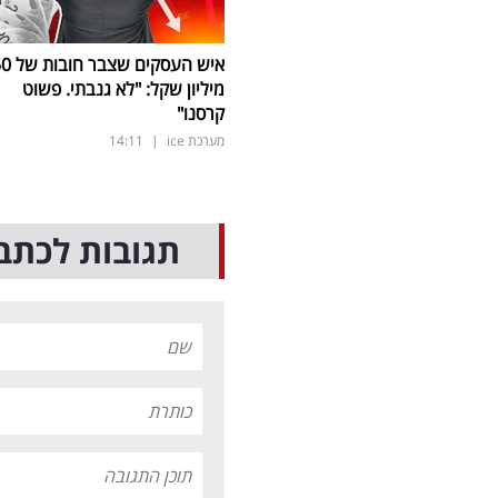
איש העסקים שצבר
מיליון שקל: "לא גנבתי. פשוט
קרסנו"
מערכת ice
|
14:11
תגובות לכתב