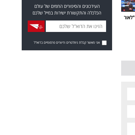
העידכונים והסיפורים החמים של עולם
הכלכלה והתקשורת ישירות במייל שלכם
ביבי נפרדת מערוץ 14: "לאור
אני מאשר קבלת ניוזלטרים ודיוורים פרסומיים בדוא"ל