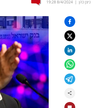
ניצן כהן
|
8/4/2024
19:28