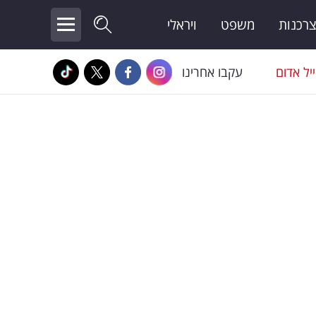
צרכנות
משפט
ויראלי
יל אדום
עקבו אחרינו