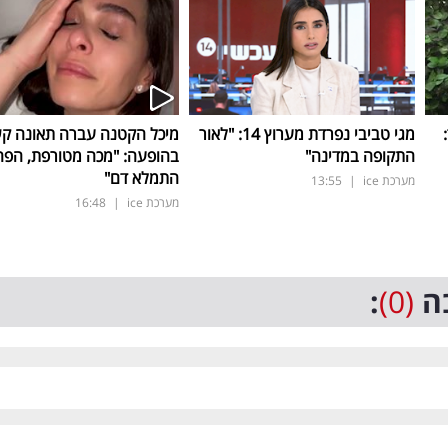
ד:
מגי טביבי נפרדת מערוץ 14: "לאור
מיכל הקטנה עברה תאונה ק
התקופה במדינה"
בהופעה: "מכה מטורפת, הפה
התמלא דם"
מערכת ice
|
13:55
מערכת ice
|
16:48
ה
(0)
: