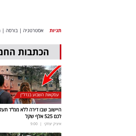
תגיות
אסטרטגיה
|
בורסה
|
ה
הכתבות החמ
עסקאות השבוע בנדל"ן
היישוב שבו דירה ללא ממ"ד תעל
לכם 525 אלף שקל
איציק יצחקי
|
9:00