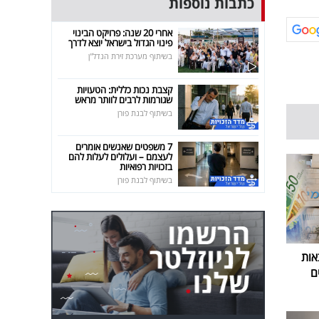
כתבות נוספות
אחרי 20 שנה: פרויקט הבינוי
פינוי הגדול בישראל יוצא לדרך
בשיתוף מערכת זירת הנדל"ן
קצבת נכות כללית: הטעויות
שגורמות לרבים לוותר מראש
בשיתוף לבנת פורן
7 משפטים שאנשים אומרים
לעצמם – ועלולים לעלות להם
בזכויות רפואיות
בשיתוף לבנת פורן
אות
ם