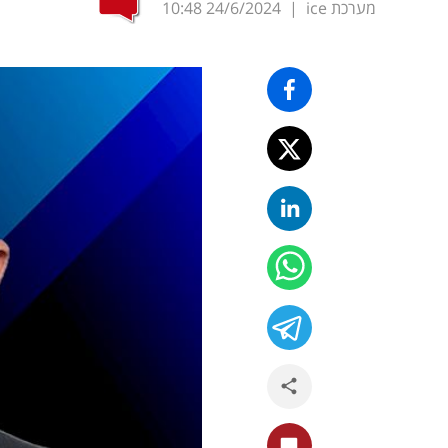
מערכת ice
|
24/6/2024
10:48