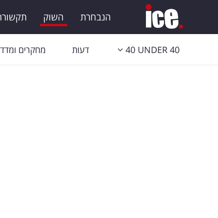
הנבחרת
השוק
תקשורת 
40 UNDER 40
דעות
מחקרים ומדדי