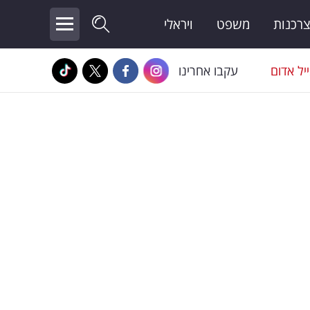
צרכנות
משפט
ויראלי
יל אדום
עקבו אחרינו