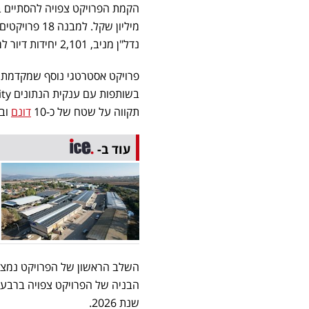
נדל"ן מניב, 2,101 יחידות דיור למכירה ולהשכרה ו-18MW של דאטה סנטרים.
פרויקט אסטרטגי נוסף שמקדמת ה
תקווה על שטח של כ-10
דונם
ובהי
עוד ב-
השלב הראשון של הפרויקט נמצא
שנת 2026.