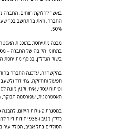
50%.
מבנה מתייחסת בתוכנית האסטרט
בתחומי הליבה של החברה – מסחר,
בשוק הנדל"ן. בנוסף מתייחסת ה
בהקשר זה, עדכנה החברה בחודשי
תפעול ותחזוקה, צחי דוד (לשעב
ופיתוח עסקי, איתי וקנין מונה 
האסטרטגית, שפורסמה הבוקר, מע
נדל"ן מניב ו-936 
הסוללים בתל אביב, הכולל עירוב שימושים של כ-68 אלף מ"ר משר