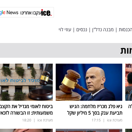
עקבו אחרינו
כנסות
|
מבנה נדל"ן
|
נכסים
|
עוזי לוי
ות
ה
גיא פלג מכריז מלחמה: הגיש
ביטוח לאומי מגדיל את הקצב
תביעת ענק בסך 5 מיליון שקל
משמעותית: זו הבשורה לזכאי
מערכת ice
|
17:15
מערכת ice
|
18:20