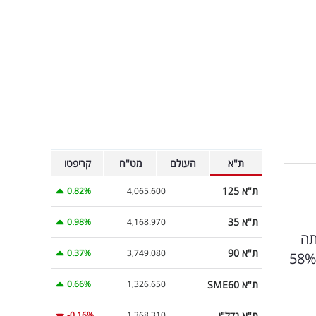
ת"א
העולם
מט"ח
קריפטו
ת"א 125
0.82%
4,065.600
ת"א 35
0.98%
4,168.970
תה
ת"א 90
0.37%
3,749.080
צופה החברה צמיחה של 60%-65% ב-NOI שלה לרמה של 1.25-1.3 מיליארד שקל, ובמקביל גידול של 49%-58%
ת"א SME60
0.66%
1,326.650
ת"א נדל"ן
-0.16%
1,368.310