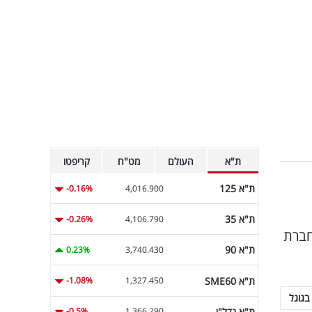
ת"א
העולם
מט"ח
קריפטו
ת"א 125
-0.16%
4,016.900
ת"א 35
-0.26%
4,106.790
"י חברת
ת"א 90
0.23%
3,740.430
ת"א SME60
-1.08%
1,327.450
בגוגל
ת"א נדל"ן
-0.5%
1,366.290