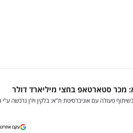
א: מכר סטארטאפ בחצי מיליארד דולר
לחברת סטארטאפ מבית ARC ושיבא בשיתוף פעולה עם אוניברסיטת ת"א: בלקין ויז'ן נרכשה ע
עקבו אחרינו 