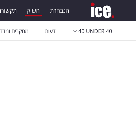
הנבחרת
השוק
תקשורת 
40 UNDER 40
דעות
מחקרים ומדדי