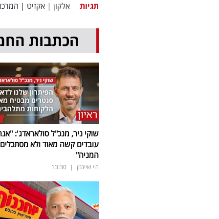
תגיות
אלקון
|
אקזיט
|
המרכז 
הכתבות החמ
שוקי ניר, מנכ"ל סולאראדג': "אנח
עובדים קשה מאוד ולא מסתכלים 
המניה"
רוי שיינמן
|
13:30