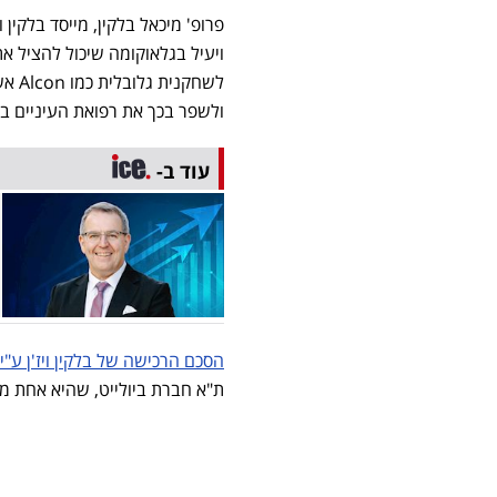
פרופ' מיכאל בלקין, מייסד בלקי
ויעיל בגלאוקומה שיכול להציל א
לשחק
ולשפר בכך את רפואת העיניים בעו
עוד ב-
הסכם הרכישה של בלקין ויז'ן ע"י Alcon נחתם בתחילת מאי 024
ת"א חברת ביולייט, שהיא אחת 