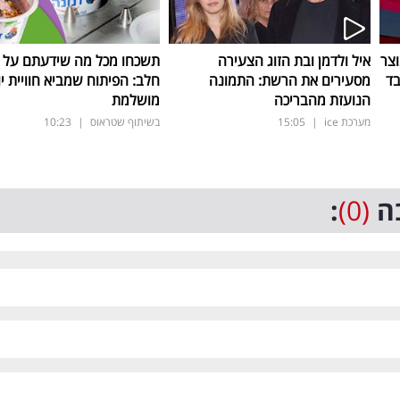
וצר
איל ולדמן ובת הזוג הצעירה
תשכחו מכל מה שידעתם על ת
מסעירים את הרשת: התמונה
חלב: הפיתוח שמביא חוויית יו
הנועזת מהבריכה
מושלמת
מערכת ice
|
15:05
בשיתוף שטראוס
|
10:23
ה
(0)
: