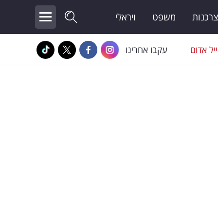
צרכנות
משפט
ויראלי
יל אדום
עקבו אחרינו