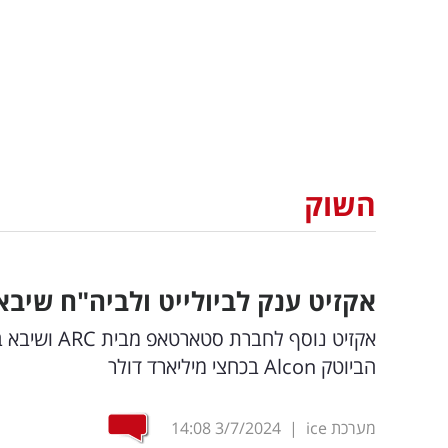
השוק
אקזיט ענק לביולייט ולביה"ח שיב
אקזיט נוסף 
הביוטק Alcon בכחצי מיליארד דולר
מערכת ice
|
3/7/2024
14:08