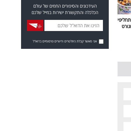
העידכונים והסיפורים החמים של עולם
הכלכלה והתקשורת ישירות במייל שלכם
חליפי
גורט
אני מאשר קבלת ניוזלטרים ודיוורים פרסומיים בדוא"ל