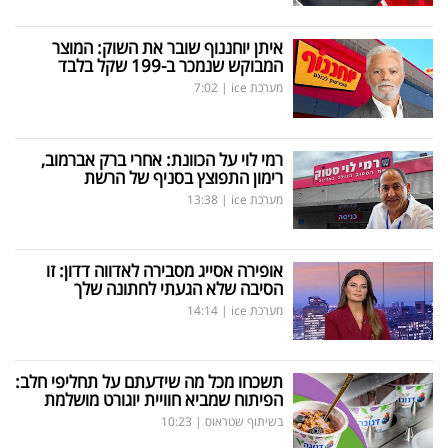
איתן יוחננוף שובר את השוק: המוצר
המבוקש שנמכר ב-199 שקל בלבד
מערכת ice
|
7:02
רמי לוי על הכוונת: אחרי ברק אברמוב,
רימון התפוצץ בסניף של הרשת
מערכת ice
|
13:38
אופירה אסייג מסבירה לאדווה דדון: זו
הסיבה שלא הגעתי לחתונה שלך
מערכת ice
|
14:14
תשכחו מכל מה שידעתם על תחליפי חלב:
הפיתוח שמביא חוויית יוגורט מושלמת
בשיתוף שטראוס
|
10:23