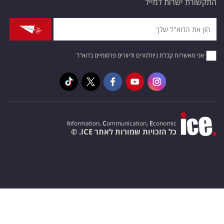
התקשורת ישרות למייל
אני מאשר/ת קבלת ניוזלטרים ודיוורים פרסומיים בדוא"ל
I
nformation,
C
ommunication,
E
conomic
כל הזכויות שמורות לאתר ICE. ©