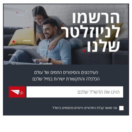
העידכונים והסיפורים החמים של עולם
הכלכלה והתקשורת ישירות במייל שלכם
אני מאשר קבלת ניוזלטרים ודיוורים פרסומיים בדוא"ל