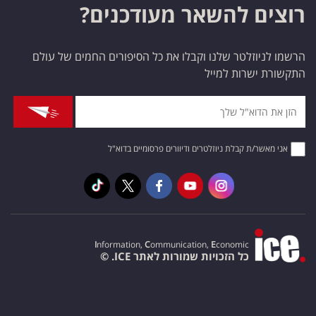
רוצים להשאר מעודכנים?
הרשמו לניוזלטר שלנו וקבלו את כל הסיפורים החמים של עולם
התקשורת ישרות למייל
אני מאשר/ת קבלת ניוזלטרים ודיוורים פרסומיים בדוא"ל
I
nformation,
C
ommunication,
E
conomic
כל הזכויות שמורות לאתר ICE. ©