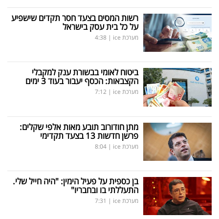
רשות המסים בצעד חסר תקדים שישפיע
על כל בית עסק בישראל
מערכת ice
|
4:38
ביטוח לאומי בבשורת ענק למקבלי
הקצבאות: הכסף יעבור בעוד 3 ימים
מערכת ice
|
7:12
מתן חודורוב תובע מאות אלפי שקלים:
פרשן חדשות 13 בצעד תקדימי
מערכת ice
|
8:04
בן כספית על פעיל הימין: "היה חייל שלי.
התעללתי בו ובחבריו"
מערכת ice
|
7:31