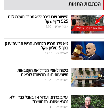
הכתבות החמות
היישוב שבו דירה ללא ממ"ד תעלה לכם
525 אלף שקל
איציק יצחקי
|
9:00
עסקאות השבוע בנדל"ן
גיא פלג מכריז מלחמה: הגיש תביעת ענק
בסך 5 מיליון שקל
מערכת ice
|
17:15
ביטוח לאומי מגדיל את הקצבאות
משמעותית: זו הבשורה לזכאים
מערכת ice
|
18:20
יעקב ברדוגו וערוץ 14 באבל כבד: "לא
נמצא איתנו. תנחומינו"
מערכת ice
|
8:35