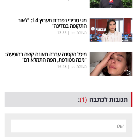
מגי טביבי נפרדת מערוץ 14: "לאור
התקופה במדינה"
מערכת ice
|
13:55
מיכל הקטנה עברה תאונה קשה בהופעה:
"מכה מטורפת, הפה התמלא דם"
מערכת ice
|
16:48
תגובות לכתבה
(1)
: