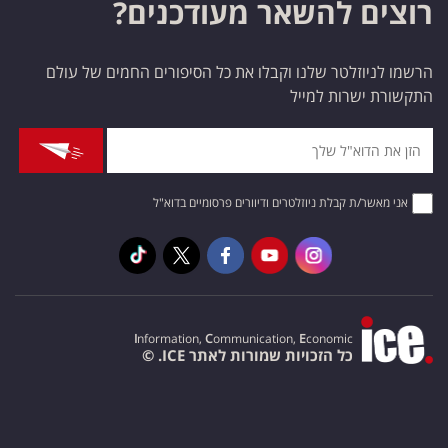
רוצים להשאר מעודכנים?
הרשמו לניוזלטר שלנו וקבלו את כל הסיפורים החמים של עולם
התקשורת ישרות למייל
אני מאשר/ת קבלת ניוזלטרים ודיוורים פרסומיים בדוא"ל
I
nformation,
C
ommunication,
E
conomic
כל הזכויות שמורות לאתר ICE. ©