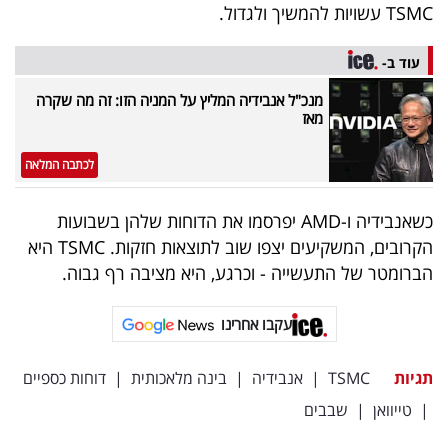
TSMC עשויות להמשיך ולגדול.
עוד ב-
מנכ"ל אנבידיה המליץ על המניה הזו: זה מה שקרה
מאז
לכתבה המלאה
כשאנבידיה ו-AMD יפרסמו את הדוחות שלהן בשבועות
הקרובים, המשקיעים יצפו שוב לתוצאות חזקות. TSMC היא
הברומטר של התעשייה - וכרגע, היא מציבה רף גבוה.
עקבו אחרינו
תגיות
TSMC
|
אנבידיה
|
בינה מלאכותית
|
דוחות כספיים
|
טייוואן
|
שבבים