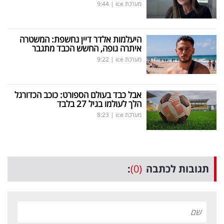
מערכת ice
|
9:44
היעלמות אלדר דיין נחשפת: המשטרה
איתרה גופה, החשש הכבד מתגבר
מערכת ice
|
9:22
אבל כבד בעולם הספורט: כוכב הכדורגל
הלך לעולמו בגיל 27 בלבד
מערכת ice
|
8:23
תגובות לכתבה
(0)
: