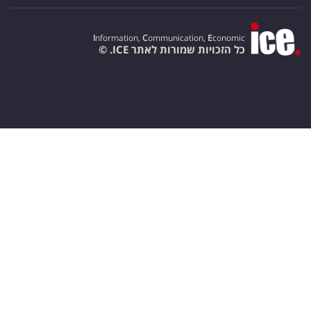
I
nformation,
C
ommunication,
E
conomic
כל הזכויות שמורות לאתר ICE. ©