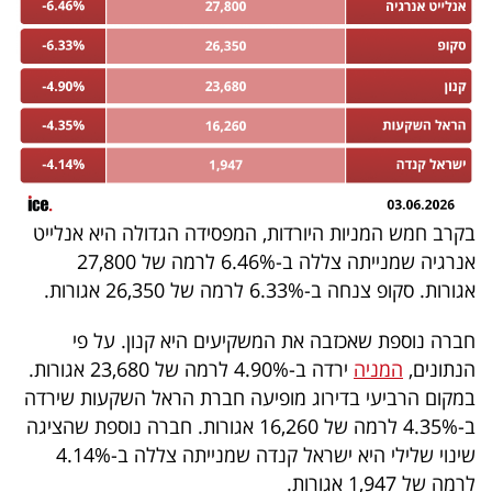
פרסמו
באייס
עקבו
אחרינו:
בקרב חמש המניות היורדות, המפסידה הגדולה היא אנלייט
אנרגיה שמנייתה צללה ב-6.46% לרמה של 27,800
אגורות. סקופ צנחה ב-6.33% לרמה של 26,350 אגורות.
חברה נוספת שאכזבה את המשקיעים היא קנון. על פי
הנתונים,
המניה
ירדה ב-4.90% לרמה של 23,680 אגורות.
במקום הרביעי בדירוג מופיעה חברת הראל השקעות שירדה
ב-4.35% לרמה של 16,260 אגורות. חברה נוספת שהציגה
שינוי שלילי היא ישראל קנדה שמנייתה צללה ב-4.14%
לרמה של 1,947 אגורות.