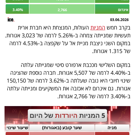
40
בקרב חמש
המניות
העולות, המנצחת היא חברת ארית
שיתופי
תעשיות שמנייתה צמחה ב-5.26% לרמה של 3,023 אגורות.
פעולה
במקום השני ניצבת מניית אל על שקפצה ב-4.53% לרמה
של 1.315 אגורות.
במקום השלישי מככבת ארפורט סיטי שמנייתה עלתה
דרושים
ב-4.40% לרמה של 5,507 אגורות. חברה נוספת שהציגה
שינוי חיובי היא נובה שעלתה ב-3.62% לרמה של 150,150
ניוזלטרים
אגורות. גם אינרום לא אכזבה את המשקיעים ומנייתה עלתה
ב-3.40% לרמה של 2,766 אגורות.
מייל
אדום