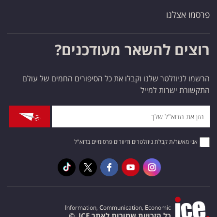
פרסמו אצלנו
רוצים להשאר מעודכנים?
הרשמו לניוזלטר שלנו וקבלו את כל הסיפורים החמים של עולם
התקשורת ישרות למייל
אני מאשר/ת קבלת ניוזלטרים ודיוורים פרסומיים בדוא"ל
I
nformation,
C
ommunication,
E
conomic
כל הזכויות שמורות לאתר ICE. ©