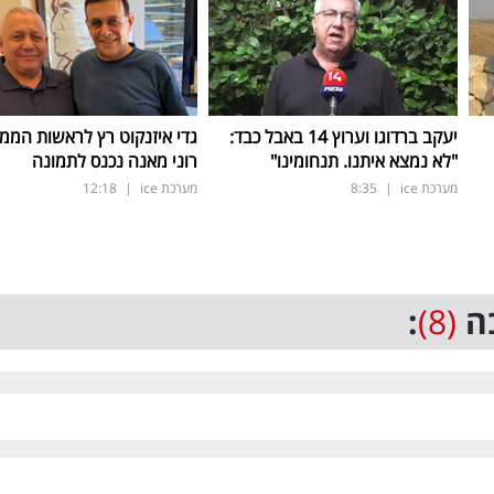
יעקב ברדוגו וערוץ 14 באבל כבד:
גדי איזנקוט רץ לראשות הממ
"לא נמצא איתנו. תנחומינו"
רוני מאנה נכנס לתמונה
מערכת ice
|
8:35
מערכת ice
|
12:18
ה
(8)
: