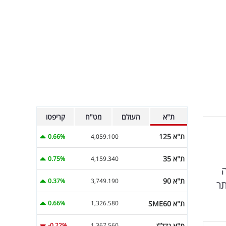
ת"א
העולם
מט"ח
קריפטו
ת"א 125
0.66%
4,059.100
ת"א 35
0.75%
4,159.340
ה
ת"א 90
0.37%
3,749.190
תר
ת"א SME60
0.66%
1,326.580
ת"א נדל"ן
-0.22%
1,367.560