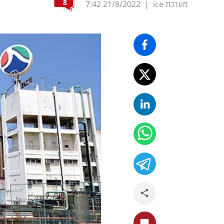
8
מערכת ice
|
21/8/2022
7:42