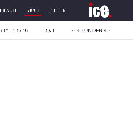
הנבחרת
השוק
תקשורת 
40 UNDER 40
דעות
מחקרים ומדדי