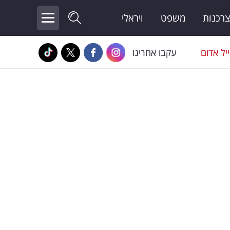
צרכנות
משפט
ויראלי
יל אדום
עקבו אחרינו