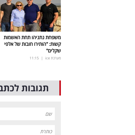
משפחת נתניהו תחת האשמות
קשות: "הותירו חובות של אלפי
שקלים"
מערכת ice
|
11:15
תגובות לכתב