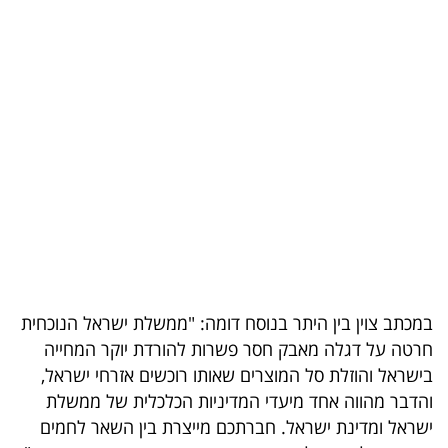
בריאות
תרבות
ופנאי
תיירות
TOP-
5
המילון
הכלכלי
במכתב צוין בין היתר בנוסח דומה: "ממשלת ישראל הנוכחית
חרטה על דגלה מאבק חסר פשרות להורדת יוקר המחייה
פודקאסט
בישראל והוזלת סל המוצרים שאותו רוכשים אזרחי ישראל,
והדבר מהווה אחד מיעדי המדיניות הכלכלית של ממשלת
40
ישראל ומדינת ישראל. חברתכם מייצרת בין השאר לחמים
UNDER