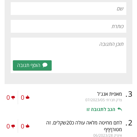
הוסף תגובה
.
3
מאפית אנג'ל
0
0
צדק חברתי
07/2023/05
הגב לתגובה זו
.
2
לחם מחיטה מלאה עולה כ20שקלים. זה
0
0
מטורףףף
איציק
06/2023/28