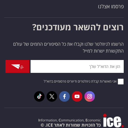
פרסמו אצלנו
רוצים להשאר מעודכנים?
הרשמו לניוזלטר שלנו וקבלו את כל הסיפורים החמים של עולם
התקשורת ישרות למייל
אני מאשר/ת קבלת ניוזלטרים ודיוורים פרסומיים בדוא"ל
I
nformation,
C
ommunication,
E
conomic
כל הזכויות שמורות לאתר ICE. ©