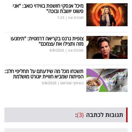
מיכל אנסקי חושפת בווידוי כואב: "אני
פשוט יושבת ובוכה"
מערכת ice
|
1:23
צופית גרנט בקריאה דרמטית: "תימנעו
מזה ותצילו את עצמכם"
מערכת ice
|
6/8/2026
תשכחו מכל מה שידעתם על תחליפי חלב:
הפיתוח שמביא חוויית יוגורט מושלמת
בשיתוף שטראוס
|
6/8/2026
תגובות לכתבה
(3)
: