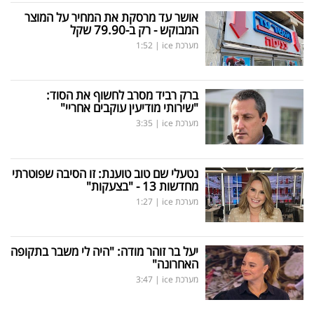
אושר עד מרסקת את המחיר על המוצר
המבוקש - רק ב-79.90 שקל
מערכת ice
|
1:52
ברק רביד מסרב לחשוף את הסוד:
"שירותי מודיעין עוקבים אחריי"
מערכת ice
|
3:35
נטעלי שם טוב טוענת: זו הסיבה שפוטרתי
מחדשות 13 - "בצעקות"
מערכת ice
|
1:27
יעל בר זוהר מודה: "היה לי משבר בתקופה
האחרונה"
מערכת ice
|
3:47