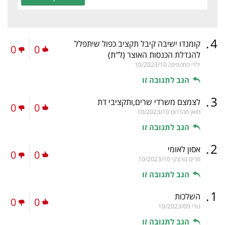
.
4
קומנדו ישיבה קיבל תקציב כפול שיתפלל
0
0
להגדלת הכנסות האוצר
(ל"ת)
ילדי המהפיכה
10/2023/10
הגב לתגובה זו
.
3
לצמצם משרדי שרים,ותקציבי דת
0
0
חואן מהדרום
10/2023/10
הגב לתגובה זו
.
2
אסון לאומי
0
0
מרים גורצקי
10/2023/10
הגב לתגובה זו
.
1
השלכות
0
0
נורי
10/2023/09
הגב לתגובה זו