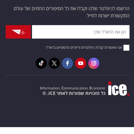
הרשמו לניוזלטר שלנו וקבלו את כל הסיפורים החמים של עולם
התקשורת ישרות למייל
אני מאשר/ת קבלת ניוזלטרים ודיוורים פרסומיים בדוא"ל
I
nformation,
C
ommunication,
E
conomic
כל הזכויות שמורות לאתר ICE. ©