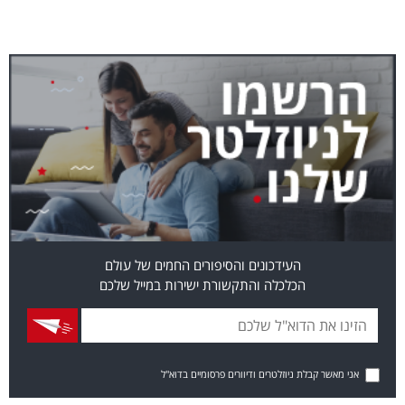
העידכונים והסיפורים החמים של עולם
הכלכלה והתקשורת ישירות במייל שלכם
אני מאשר קבלת ניוזלטרים ודיוורים פרסומיים בדוא"ל