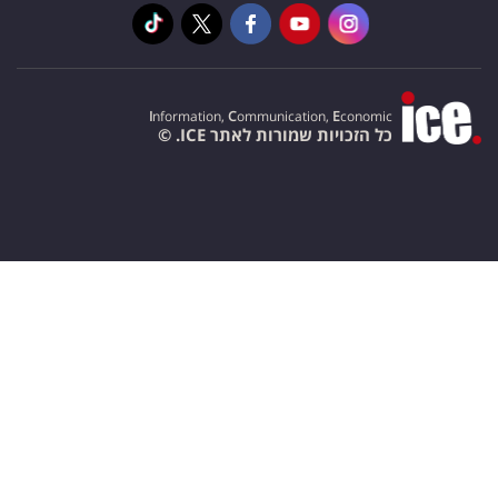
I
nformation,
C
ommunication,
E
conomic
כל הזכויות שמורות לאתר ICE. ©