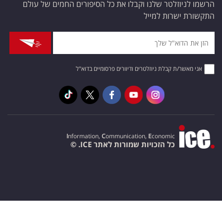
הרשמו לניוזלטר שלנו וקבלו את כל הסיפורים החמים של עולם
התקשורת ישרות למייל
אני מאשר/ת קבלת ניוזלטרים ודיוורים פרסומיים בדוא"ל
I
nformation,
C
ommunication,
E
conomic
כל הזכויות שמורות לאתר ICE. ©