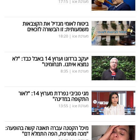
מערכת ice
|
17:15
ביטוח לאומי מגדיל את הקצבאות
משמעותית: זו הבשורה לזכאים
מערכת ice
|
18:20
יעקב ברדוגו וערוץ 14 באבל כבד: "לא
נמצא איתנו. תנחומינו"
מערכת ice
|
8:35
מגי טביבי נפרדת מערוץ 14: "לאור
התקופה במדינה"
מערכת ice
|
13:55
מיכל הקטנה עברה תאונה קשה בהופעה:
"מכה מטורפת, הפה התמלא דם"