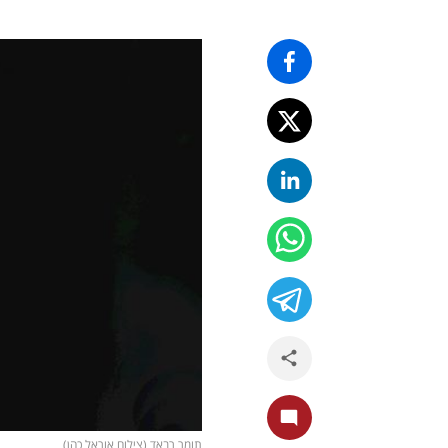
תומר רבאד (צילום אוראל כהן)