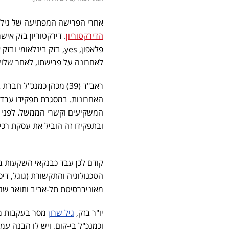
אחרי הפרישה המפתיעה של גיל
הדירקטוריון
. דירקטוריון בזק איש
לאחרונה על פרישתו, לאחר שלוש
האחרונות. במסגרת תפקידו עבד 
ובתפקידו זה הוביל את עסקת רכי
מאוניברסיטת תל-אביב ותואר שני במנהל עסקים 
יו"ר בזק,
גיל שרון
מסר בעקבות מינ
וכמנכ"ל בי-קום, ויש לו הבנה 