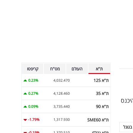
ת"א
העולם
מט"ח
קריפטו
ת"א 125
0.23%
4,032.470
ת"א 35
0.27%
4,128.460
יכנס
ת"א 90
0.09%
3,735.440
ת"א SME60
-1.79%
1,317.930
בגוגל
ת"א נדל"ן
-0.19%
1,370.510