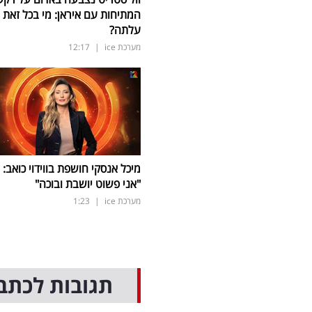
המתיחות עם איראן: מי בכל זאת
עלתה?
מערכת ice
|
12:17
מיכל אנסקי חושפת בווידוי כואב:
"אני פשוט יושבת ובוכה"
מערכת ice
|
1:23
תגובות לכתב