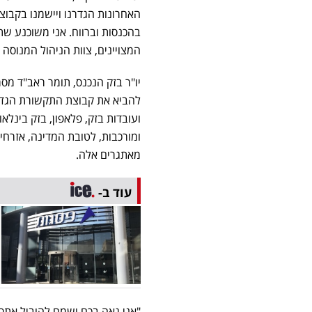
האחרונות הגדרנו ויישמנו בקבו
בהכנסות וברווח. אני משוכנע שת
המצויינים, צוות הניהול המנוסה 
יו"ר בזק הנכנס, תומר ראב"ד מסר,
להביא את קבוצת התקשורת הגדול
ועובדות בזק, פלאפון, בזק בינלאו
ומורכבות, לטובת המדינה, אזרחי
מאתגרים אלה.
עוד ב-
"אני גאה בכם ושמח להוביל אתכ