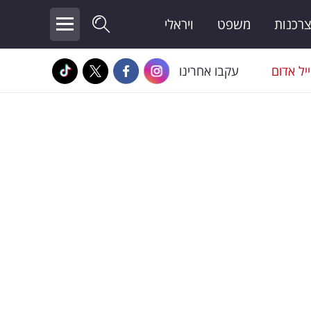
צרכנות
משפט
ויראלי
יל אדום
עקבו אחרינו