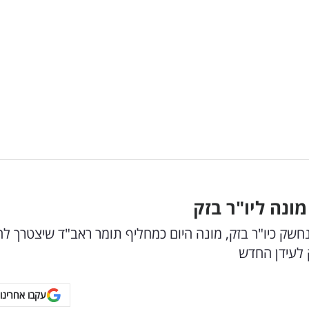
ונה ליו"ר בזק
שק כיו"ר בזק, מונה היום כמחליף תומר ראב"ד שיצטרך לה
 לעידן החדש
עקבו אחרינו 