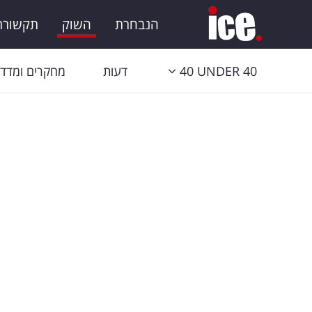
הנבחרת
השוק
תקשורת 
40 UNDER 40
דעות
מחקרים ומדדי