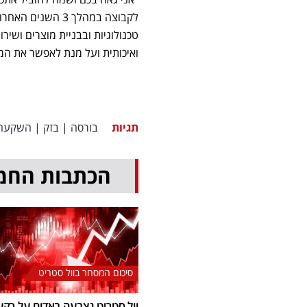
לקבוצה במהלך 3 
טכנולוגיות ובבניית מוצרים ושיר
ואיכותית ועל מנת לאפשר את המ
תגיות
בורסה
|
בזק
|
השקעה
הכתבות החמ
סיכום המסחר בוול סטריט
וול סטריט נצבעה באדום על רקע