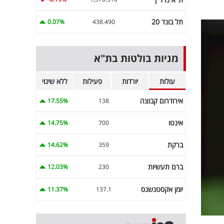
תל בונד 20
0.07%
438.490
מניות בולטות בת"א
עולות
יורדות
פעילות
ללא שינוי
אירודרום קבוצה
17.55%
138
אינטו
14.75%
700
ברקת
14.62%
359
ברם תעשיות
12.03%
230
יומן אקסטנשנס
11.37%
137.1