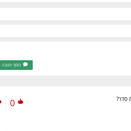
הוסף תגובה
 סדר?
0