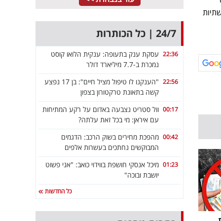
שתיות
24/7 | כל הכותרות
עסקת ענק בתעופה: ענקית הלואו קוסט
22:36
נמכרת ב-7.7 מיליארד דולר
"הענקנו לו טיפול מציל חיים": בן 17 נפצע
22:56
קשה בתאונת טרקטורון בצפון
וול סטריט נצבעה באדום על רקע המתיחות
00:17
עם איראן: מי בכל זאת עלתה?
מהפכת מחירים בשוק הרכב: הדגמים
00:42
המבוקשים נחתכים בעשרות אלפים
מיכל אנסקי חושפת בווידוי כואב: "אני פשוט
01:23
יושבת ובוכה"
כל החדשות