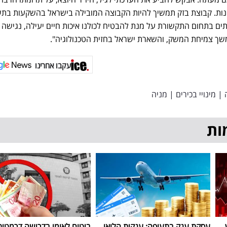
השנים האחרונות. קבוצת בזק תמשיך להיות הקבוצה המובילה בישראל בהשקעות בת
ותים בתחום התקשורת על מנת להבטיח לכולנו איכות חיים יעילה, נגישה
שך צמיחת המשק, והשארת ישראל בחזית הטכנולוגיה".
עקבו אחרינו
|
מינויי בכירים
|
מניה
ות
עסקת ענק בתעופה: ענקית הלואו
ביטוח לאומי בדרישה דרמטית