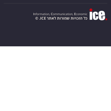
I
nformation,
C
ommunication,
E
conomic
כל הזכויות שמורות לאתר ICE. ©