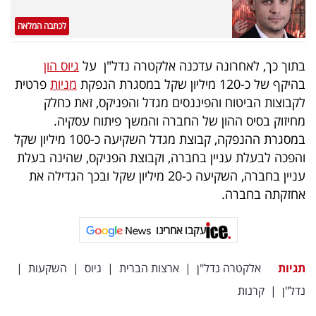
פרסמו
באייס
לכתבה המלאה
עקבו
בתוך כך, לאחרונה עדכנה אלקטרה נדל"ן על
גיוס הון
בהיקף של כ-120 מיליון שקל במסגרת הנפקת
מניות
פרטית
אחרינו:
לקבוצות הביטוח והפיננסים מגדל והפניקס, זאת כחלק
מחיזוק בסיס ההון של החברה והמשך פיתוח עסקיה.
במסגרת ההנפקה, קבוצת מגדל השקיעה כ-100 מיליון שקל
והפכה לבעלת עניין בחברה, וקבוצת הפניקס, שהינה בעלת
עניין בחברה, השקיעה כ-20 מיליון שקל ובכך הגדילה את
אחזקתה בחברה.
עקבו אחרינו
תגיות
אלקטרה נדל"ן
|
ארצות הברית
|
גיוס
|
השקעות
|
נדל"ן
|
קרנות