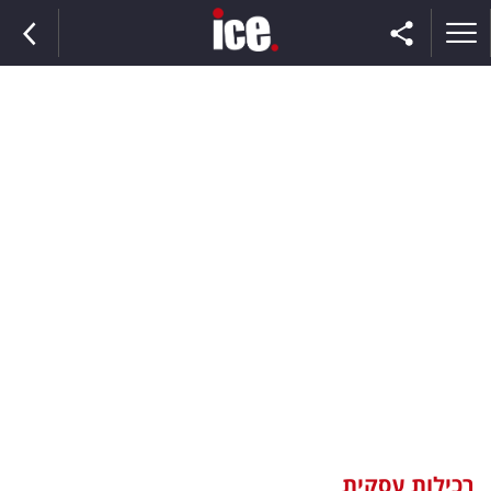
ראשי
הנבחרת
השוק
תקשורת
ומדיה
כסף
וצרכנות
רכילות עסקית