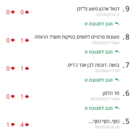
.
9
דנאל ארגון פשע
(ל"ת)
0
0
דן
07/2022/10
הגב לתגובה זו
.
8
מעונות פרטיים לחוסים בפיקוח משרד הרווחה
0
1
05/2022/17
Dan
הגב לתגובה זו
.
7
בושה .דוגמה לבן אנד ג'ריס.
0
1
חזי
05/2022/17
הגב לתגובה זו
.
6
מר הלמן,
0
1
אסתר
05/2022/17
הגב לתגובה זו
.
5
כסף, כסף כסף....
1
4
חנן
05/2022/16