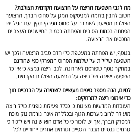
מה לגבי השפעת הריצה על הרצועה הקדמית הצולבת?
חשוב להבין בדומה למניסקוס המגן על סחוס הברך, הרצועה
הצולבת מסייעת לשמירה על סחוס מפרקי תקין. עם הגיל יש
הפחתה בכמות הסיבים והפחתה בכמות החיישנים העצביים
המכסים את הרצועה.
בנוסף, יש הפחתה במעטפת כלי הדם סביב הרצועה ולכך יש
השפעה שלילית על שלמות הסחוס המפרקי כפי שהודגם
במחקר נוסף שפורסם לאחרונה. לגבי ריצה נמצא כי אין כל
השפעה ישירה של ריצה על הרצועה הצולבת הקדמית.
לסיום, הנה מספר טיפים מעשיים לשמירה על הברכיים תוך
כדי אימוני ריצה למרחקים:
העובדות המדעיות מציגות כי ככלל פעילות גופנית כולל ריצה
מועילה לרוב מערכות הגוף ובכלל זה אינה גורמת נזק מוכח
למפרק הברך, אך יש לזכור כי כל אדם הוא שונה ויש לזכור כי
גורמים גנטיים מבנה הגפיים וגורמים אחרים ייחודיים לכל