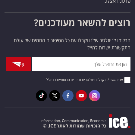
פרסמו אצלנו
רוצים להשאר מעודכנים?
הרשמו לניוזלטר שלנו וקבלו את כל הסיפורים החמים של עולם
התקשורת ישרות למייל
אני מאשר/ת קבלת ניוזלטרים ודיוורים פרסומיים בדוא"ל
I
nformation,
C
ommunication,
E
conomic
כל הזכויות שמורות לאתר ICE. ©