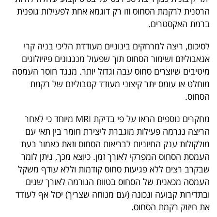
הרסנית לרקמת הסחוס וזו רק דוגמא אחת לפעילות גופנית
ברמת האקסטרים.
לסיכום, ריצה למרחקים בינוניים מעודדת הליכי בניה קרי
אנאבוליזם ושימור הסחוס תוך שפעול מנגנונים פיזיולוגים
מיטיבים שיוצרים סחוס עבה וגדול יותר. מנגד חוסר העמסה
מוחלט או עומס יתר קיצוני מעודד קטבוליזם של רקמת
הסחוס.
מחקרים נוספים הראו על פי בדיקת MRI מיוחד כי לאחר
הריצה נגרמה פעילות מוגברת ליצירת חומר בין תאי עם
מולקולות ענק החיוניות לבריאות הסחוס וזאת כאמור בעת
העמסת הסחוס המפרקי לאורך זמן. כיוצא מכך, ניתן לומר
שבקרב רצים ללא פגיעות סחוס קודמות וללא עודף משקל
העמסה מכאנית של הסחוס בטווח הנורמה לאורך שנים
ובתדירות קבועה ונכונה (עם מנוחה שצריך) יכול אף לעודד
את חיזוק רקמת הסחוס.