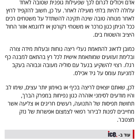
אדם ויכולים לגרום לכך שפעילות גופנית שטובה לאחד
עלולה להיות בלתי מועילה לאחר. על כן, חשוב להקפיד לרוץ
לאחר מנוחה טובה שינה תקינה להשתדל על משטחים רכים
ככל הניתן כגון כורכר או משטחי רקורטן או לדוגמא אזור החול
היציב והשטוח בים.
כמובן לדאוג להתאמת נעלי ריצה נוחות ובעלות מידה צורה
ובלימת זעזועים שמותאמת אישית לכל רץ בהתאם למבנה כף
רגלו. רצוי להשקיע בנעל עם סוליה מעובה וגבוהה בעקב
למניעת עומס על גיד אכילס.
לכן, שאתם יוצאים לריצה בכיף או באימון יותר עצים, שימו לב
והיו מודעים לסימני אזהרה כגון נפיחות במפרק הברך,
תחושת תפיסות של התנועה, רעשים חריגים או צליעה אשר
מחייבים לפנות לבירור רפואי לצמצום אפשרות של נזק
מצטבר.
עוד ב-