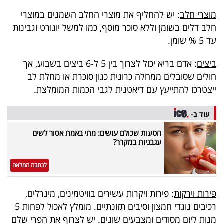
פרסמו
מוצרי חלב
: יש להחליף את מוצרי החלב השמנים במוצרי
באייס
חלב דלים בשומן וללא סוכר מוסף, כמו למשל יוגורט וגבינות
עד 5 % שומן.
עקבו
אחרינו:
ביצים
: אדם בריא יכול לצרוך בין 5 ל-6 ביצים בשבוע, אך
חולים שסובלים ממחלה כרונית כגון סוכרת או מחלת לב
ייצטרכו להתייעץ עם דיאטנית לגבי הכמות המומלצת.
עוד ב-
הטעות שכולם עושים: מתי באמת אסור לשים
עגבניות במקרר?
לכתבה המלאה
פירות וירקות
: פירות ויקרות עשירים בוויטמינים, מינרלים,
רכיבים נוגדי חמצון וסיבים תזונתיים. מומלץ לאכול לפחות 5
מנות ליום מסודים ומצבעים שונים. יש לצרוף את הפרי שלם