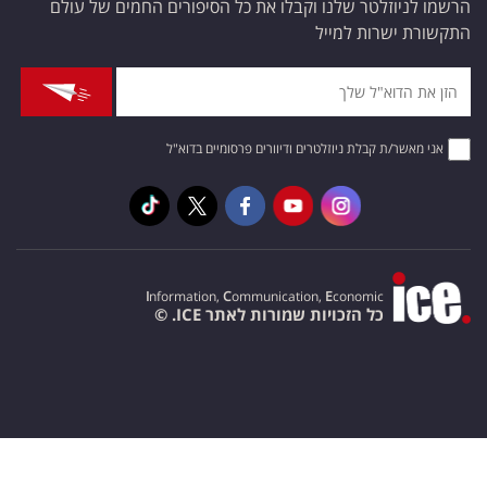
הרשמו לניוזלטר שלנו וקבלו את כל הסיפורים החמים של עולם
התקשורת ישרות למייל
אני מאשר/ת קבלת ניוזלטרים ודיוורים פרסומיים בדוא"ל
I
nformation,
C
ommunication,
E
conomic
כל הזכויות שמורות לאתר ICE. ©