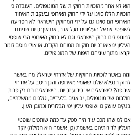
הוא לא אחר מהזכויות החוקיות של המונופולים. העובדה כי
הזכויות הללו סויגו על ידי החוק האירופי ובעקבות האיחוד
האירופי הם סויגו גם על ידי המחוקק הישראלי לא הפריעה
לשופטי ישראל העליונים מכל אדם. אם אין זכויות שניתנו
למונופולים בחוק הישראלי וגם לא בחוק האירופי הרי שופטי
העליון ימציאו זכויות חוקיות ממוחם הקודח, או אולי מוטב לומר
יקראו מתוך עיניהם היפות של המונופולים.
ומה באשר לזכויות החוקיות של אזרחי ישראל? מה באשר
לחוק הנפלא שלנו שאומץ מאירופה והגן היטב על אזרחי
אירופה? לישראלים אין כידוע זכויות. הישראלים הם רק פרות
חולבות של מונופולים, יבואנים בלעדיים, גזלנים ממשלתיים,
בנקים עושקים ושופטי עליון יפי הבלורית וכמובן העין.
אם למישהו מכם עוד היה ספק עד כמה שותפים שופטי
העליון לדורותיהם באשמת (כן, אשמה היא המילה) יוקר