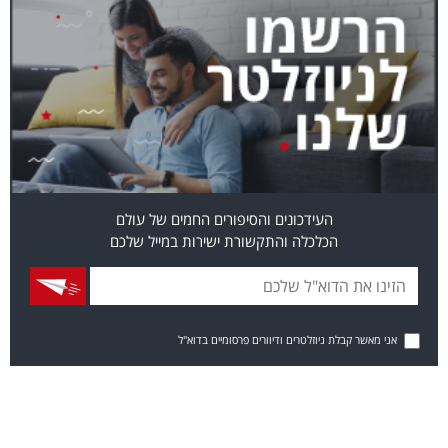
העידכונים והסיפורים החמים של עולם
הכלכלה והתקשורת ישירות במייל שלכם
אני מאשר קבלת ניוזלטרים ודיוורים פרסומיים בדוא"ל