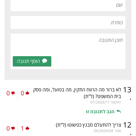
הוסף תגובה
13
לא ברור מה הרווח התקין, מה בפועל, ומה פסק
0
0
.
בית המשפט?
(ל"ת)
יחזקאל
01/2026/11
הגב לתגובה זו
12
צריך להתעלם מבגץ כפשוטו
(ל"ת)
0
1
.
אמיר
06/2024/28