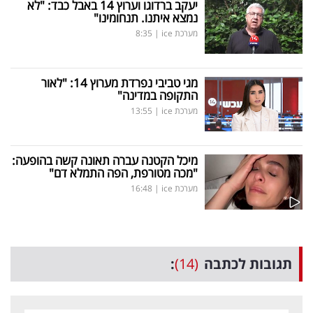
יעקב ברדוגו וערוץ 14 באבל כבד: "לא
נמצא איתנו. תנחומינו"
מערכת ice
|
8:35
מגי טביבי נפרדת מערוץ 14: "לאור
התקופה במדינה"
מערכת ice
|
13:55
מיכל הקטנה עברה תאונה קשה בהופעה:
"מכה מטורפת, הפה התמלא דם"
מערכת ice
|
16:48
תגובות לכתבה
(14)
: