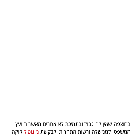
בריאות
תרבות
ופנאי
תיירות
TOP-
5
המילון
הכלכלי
פודקאסט
40
בחוצפה שאין לה גבול ובתמיכת לא אחרים מאשר היועץ
UNDER
המשפטי לממשלה ורשות התחרות ולבקשת
מונופול
קוקה