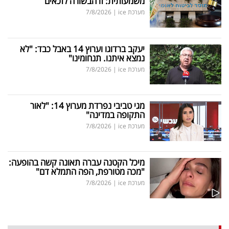
משמעותית: זו הבשורה לזכאים
מערכת ice
|
7/8/2026
יעקב ברדוגו וערוץ 14 באבל כבד: "לא
נמצא איתנו. תנחומינו"
מערכת ice
|
7/8/2026
מגי טביבי נפרדת מערוץ 14: "לאור
התקופה במדינה"
מערכת ice
|
7/8/2026
מיכל הקטנה עברה תאונה קשה בהופעה:
"מכה מטורפת, הפה התמלא דם"
מערכת ice
|
7/8/2026